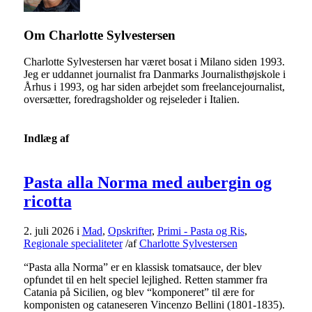
Om
Charlotte Sylvestersen
Charlotte Sylvestersen har været bosat i Milano siden 1993.
Jeg er uddannet journalist fra Danmarks Journalisthøjskole i
Århus i 1993, og har siden arbejdet som freelancejournalist,
oversætter, foredragsholder og rejseleder i Italien.
Indlæg af
Pasta alla Norma med aubergin og
ricotta
2. juli 2026
i
Mad
,
Opskrifter
,
Primi - Pasta og Ris
,
Regionale specialiteter
/
af
Charlotte Sylvestersen
“Pasta alla Norma” er en klassisk tomatsauce, der blev
opfundet til en helt speciel lejlighed. Retten stammer fra
Catania på Sicilien, og blev “komponeret” til ære for
komponisten og cataneseren Vincenzo Bellini (1801-1835).