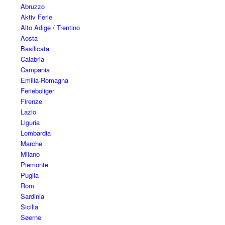
Abruzzo
Aktiv Ferie
Alto Adige / Trentino
Aosta
Basilicata
Calabria
Campania
Emilia-Romagna
Ferieboliger
Firenze
Lazio
Liguria
Lombardia
Marche
Milano
Piemonte
Puglia
Rom
Sardinia
Sicilia
Søerne