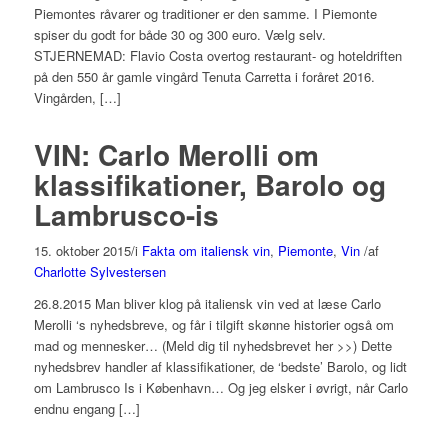
Piemontes råvarer og traditioner er den samme. I Piemonte
spiser du godt for både 30 og 300 euro. Vælg selv.
STJERNEMAD: Flavio Costa overtog restaurant- og hoteldriften
på den 550 år gamle vingård Tenuta Carretta i foråret 2016.
Vingården, […]
VIN: Carlo Merolli om
klassifikationer, Barolo og
Lambrusco-is
15. oktober 2015
/
i
Fakta om italiensk vin
,
Piemonte
,
Vin
/
af
Charlotte Sylvestersen
26.8.2015 Man bliver klog på italiensk vin ved at læse Carlo
Merolli ‘s nyhedsbreve, og får i tilgift skønne historier også om
mad og mennesker… (Meld dig til nyhedsbrevet her >>) Dette
nyhedsbrev handler af klassifikationer, de ‘bedste’ Barolo, og lidt
om Lambrusco Is i København… Og jeg elsker i øvrigt, når Carlo
endnu engang […]