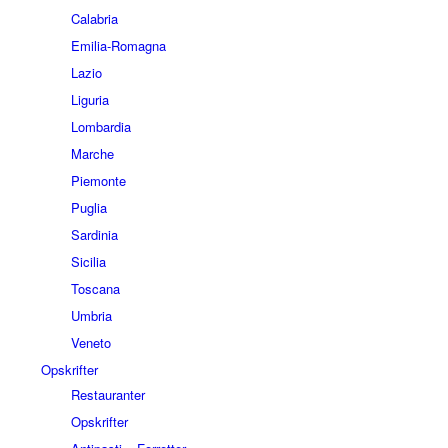
Calabria
Emilia-Romagna
Lazio
Liguria
Lombardia
Marche
Piemonte
Puglia
Sardinia
Sicilia
Toscana
Umbria
Veneto
Opskrifter
Restauranter
Opskrifter