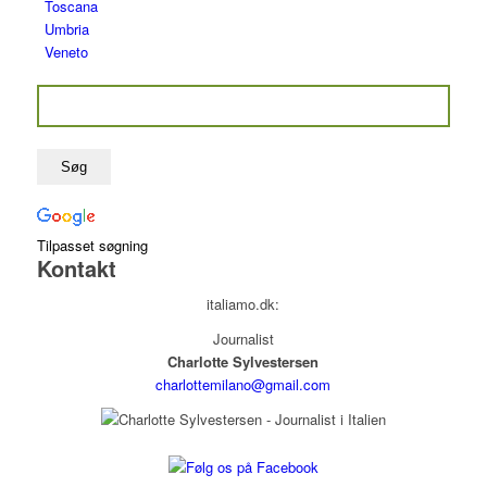
Toscana
Umbria
Veneto
Tilpasset søgning
Kontakt
italiamo.dk:
Journalist
Charlotte Sylvestersen
charlottemilano@gmail.com