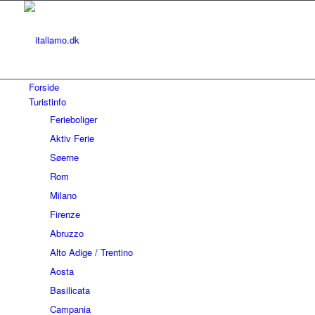
Forside
Turistinfo
Ferieboliger
Aktiv Ferie
Søerne
Rom
Milano
Firenze
Abruzzo
Alto Adige / Trentino
Aosta
Basilicata
Campania