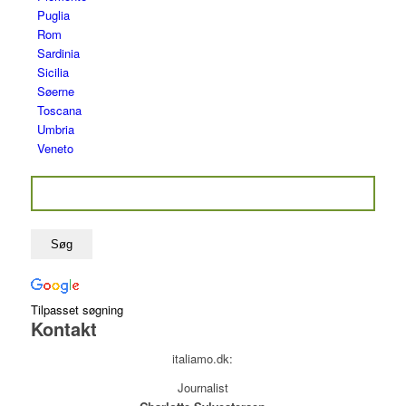
Puglia
Rom
Sardinia
Sicilia
Søerne
Toscana
Umbria
Veneto
Tilpasset søgning
Kontakt
italiamo.dk:
Journalist