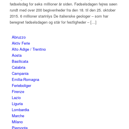
fødselsdag for seks millioner år siden. Fødselsdagen fejres søen
rundt med over 200 begivenheder fra den 18. til den 25. oktober
2015. 6 millioner starinlys De italienske geologer – som har
beregnet fødselsdagen og står for festligheder – […]
Abruzzo
Aktiv Ferie
Alto Adige / Trentino
Aosta
Basilicata
Calabria
Campania
Emilia-Romagna
Ferieboliger
Firenze
Lazio
Liguria
Lombardia
Marche
Milano
Piemonte