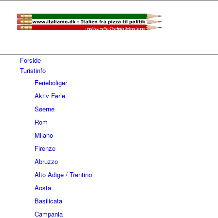
Forside
Turistinfo
Ferieboliger
Aktiv Ferie
Søerne
Rom
Milano
Firenze
Abruzzo
Alto Adige / Trentino
Aosta
Basilicata
Campania