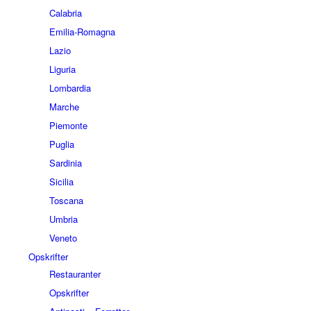
Calabria
Emilia-Romagna
Lazio
Liguria
Lombardia
Marche
Piemonte
Puglia
Sardinia
Sicilia
Toscana
Umbria
Veneto
Opskrifter
Restauranter
Opskrifter