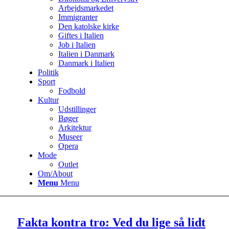
Arbejdsmarkedet
Immigranter
Den katolske kirke
Giftes i Italien
Job i Italien
Italien i Danmark
Danmark i Italien
Politik
Sport
Fodbold
Kultur
Udstillinger
Bøger
Arkitektur
Museer
Opera
Mode
Outlet
Om/About
Menu
Menu
Fakta kontra tro: Ved du lige så lidt