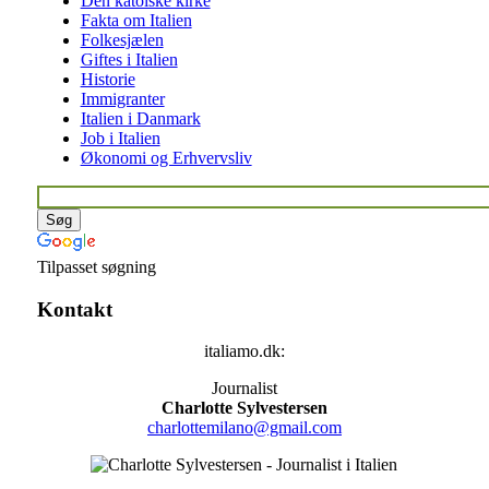
Den katolske kirke
Fakta om Italien
Folkesjælen
Giftes i Italien
Historie
Immigranter
Italien i Danmark
Job i Italien
Økonomi og Erhvervsliv
Tilpasset søgning
Kontakt
italiamo.dk:
Journalist
Charlotte Sylvestersen
charlottemilano@gmail.com