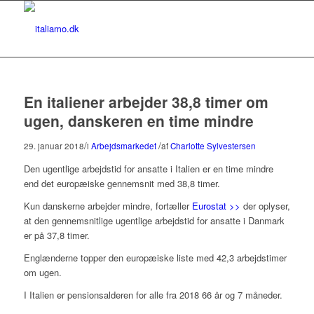
En italiener arbejder 38,8 timer om
ugen, danskeren en time mindre
/
/
29. januar 2018
i
Arbejdsmarkedet
af
Charlotte Sylvestersen
Den ugentlige arbejdstid for ansatte i Italien er en time mindre
end det europæiske gennemsnit med 38,8 timer.
Kun danskerne arbejder mindre, fortæller
Eurostat >>
der oplyser,
at den gennemsnitlige ugentlige arbejdstid for ansatte i Danmark
er på 37,8 timer.
Englænderne topper den europæiske liste med 42,3 arbejdstimer
om ugen.
I Italien er pensionsalderen for alle fra 2018 66 år og 7 måneder.