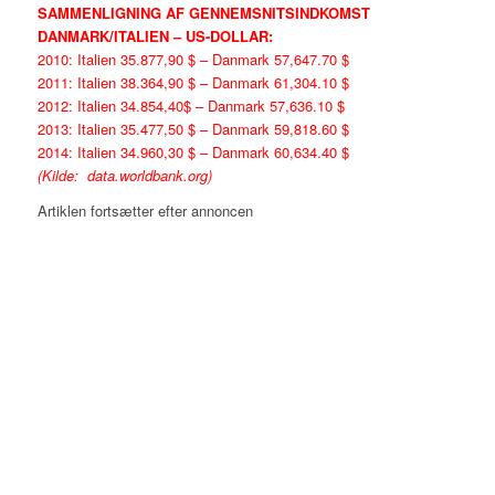
SAMMENLIGNING AF GENNEMSNITSINDKOMST
DANMARK/ITALIEN – US-DOLLAR:
2010:
Italien 35.877,90 $ – Danmark 57,647.70 $
2011:
Italien 38.364,90 $ – Danmark 61,304.10 $
2012:
Italien 34.854,40$ – Danmark 57,636.10 $
2013:
Italien 35.477,50 $ – Danmark 59,818.60 $
2014:
Italien 34.960,30 $ – Danmark 60,634.40 $
(Kilde: data.worldbank.org)
Artiklen fortsætter efter annoncen