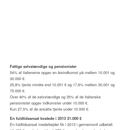
Fattige selvstændige og pensionister
54% af italienerne opgav en årsindkomst på mellem 10.001 og
30.000 €.
25,8% tjente mindre end 10.001 € og 17,6% mellem 30.001 og
70.000 €.
Over 40% af de selvstændige og 35% af de italienske
pensionister opgav indkomster under 10.000 €.
Kun 27,5% af de ansatte tjente under 10.000 €.
En fuldtidsansat kostede i 2013 31.000 €
En fuldtidsansat medarbejder fik i 2013 i gennemsnit udbetalt