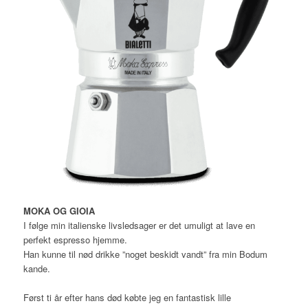
MOKA
OG GIOIA
I følge min italienske livsledsager er det umuligt at lave en
perfekt espresso hjemme.
Han kunne til nød drikke ”noget beskidt vandt” fra min Bodum
kande.
Først ti år efter hans død købte jeg en fantastisk lille