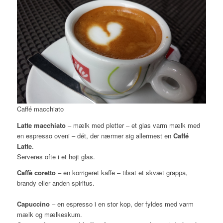
Caffé macchiato
Latte macchiato
– mælk med pletter – et glas varm mælk med
en espresso oveni – dét, der nærmer sig allermest en
Caffé
Latte
.
Serveres ofte i et højt glas.
Caffè coretto
– en korrigeret kaffe – tilsat et skvæt grappa,
brandy eller anden spiritus.
Capuccino
– en espresso i en stor kop, der fyldes med varm
mælk og mælkeskum.