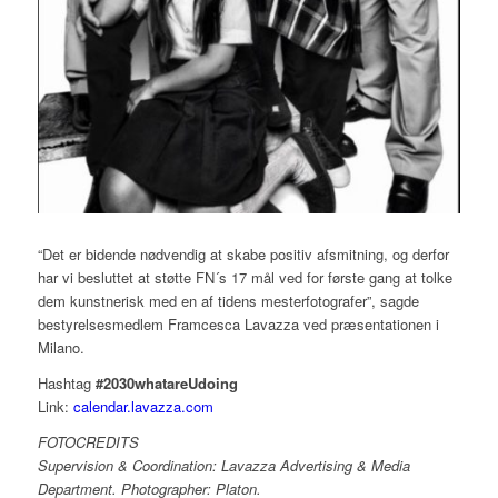
“Det er bidende nødvendig at skabe positiv afsmitning, og derfor
har vi besluttet at støtte FN´s 17 mål ved for første gang at tolke
dem kunstnerisk med en af tidens mesterfotografer”, sagde
bestyrelsesmedlem Framcesca Lavazza ved præsentationen i
Milano.
Hashtag
#2030whatareUdoing
Link:
calendar.lavazza.com
FOTOCREDITS
Supervision & Coordination: Lavazza Advertising & Media
Department. Photographer: Platon.