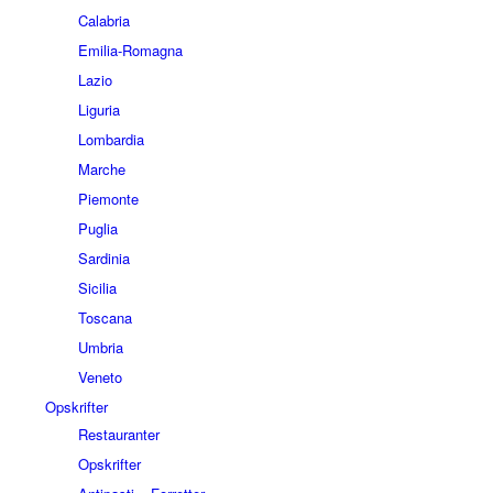
Calabria
Emilia-Romagna
Lazio
Liguria
Lombardia
Marche
Piemonte
Puglia
Sardinia
Sicilia
Toscana
Umbria
Veneto
Opskrifter
Restauranter
Opskrifter