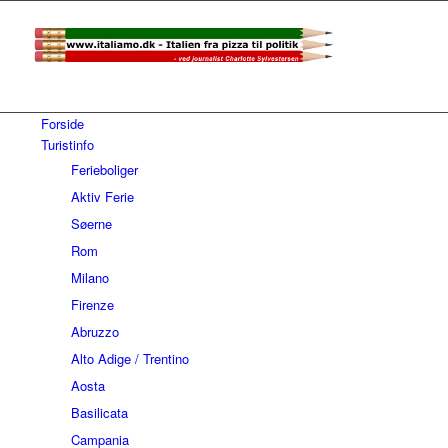
Forside
Turistinfo
Ferieboliger
Aktiv Ferie
Søerne
Rom
Milano
Firenze
Abruzzo
Alto Adige / Trentino
Aosta
Basilicata
Campania