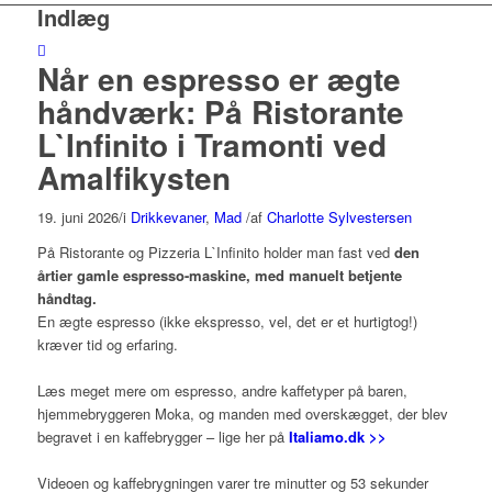
Indlæg
Når en espresso er ægte
håndværk: På Ristorante
L`Infinito i Tramonti ved
Amalfikysten
19. juni 2026
/
i
Drikkevaner
,
Mad
/
af
Charlotte Sylvestersen
På Ristorante og Pizzeria L`Infinito holder man fast ved
den
årtier gamle espresso-maskine, med manuelt betjente
håndtag.
En ægte espresso (ikke ekspresso, vel, det er et hurtigtog!)
kræver tid og erfaring.
Læs meget mere om espresso, andre kaffetyper på baren,
hjemmebryggeren Moka, og manden med overskægget, der blev
begravet i en kaffebrygger – lige her på
Italiamo.dk >>
Videoen og kaffebrygningen varer tre minutter og 53 sekunder