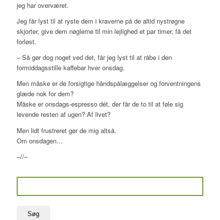
jeg har overværet.
Jeg får lyst til at ryste dem i kraverne på de altid nystrøgne
skjorter, give dem nøglerne til min lejlighed et par timer, få det
forløst.
– Så gør dog noget ved det, får jeg lyst til at råbe i den
formiddagsstille kaffebar hver onsdag.
Men måske er de forsigtige håndspålæggelser og forventningens
glæde nok for dem?
Måske er onsdags-espresso dét, der får de to til at føle sig
levende resten af ugen? Af livet?
Men lidt frustreret gør de mig altså.
Om onsdagen…
–//–