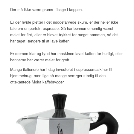
Der må ikke være grums tilbage i koppen.
Er der hvide pletter i det nøddefarvede skum, er der heller ikke
tale om en perfekt espresso. Så har bønnerne nemlig været
malet for fint, eller er blevet trykket for meget sammen, så det
har taget længere til at lave kaffen.
Er cremen klar og tynd har maskinen lavet kaffen for hurtigt, eller
bønnerne har været malet for groft.
Mange italienere har i dag investeret i espressomaskiner til
hjemmebrug, men lige så mange sværger stadig til den
ottekantede Moka kaffebrygger.