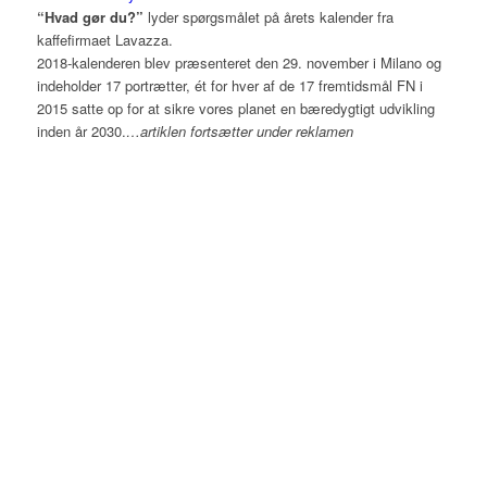
“Hvad gør du?”
lyder spørgsmålet på årets kalender fra
kaffefirmaet Lavazza.
2018-kalenderen blev præsenteret den 29. november i Milano og
indeholder 17 portrætter, ét for hver af de 17 fremtidsmål FN i
2015 satte op for at sikre vores planet en bæredygtigt udvikling
inden år 2030.
…artiklen fortsætter under reklamen