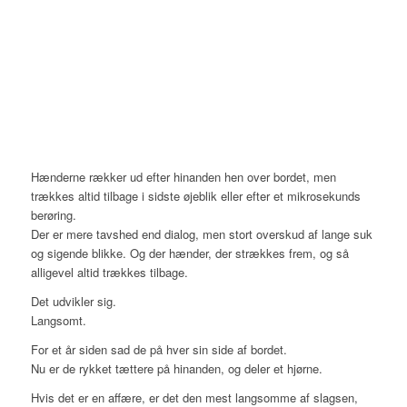
Hænderne rækker ud efter hinanden hen over bordet, men
trækkes altid tilbage i sidste øjeblik eller efter et mikrosekunds
berøring.
Der er mere tavshed end dialog, men stort overskud af lange suk
og sigende blikke. Og der hænder, der strækkes frem, og så
alligevel altid trækkes tilbage.
Det udvikler sig.
Langsomt.
For et år siden sad de på hver sin side af bordet.
Nu er de rykket tættere på hinanden, og deler et hjørne.
Hvis det er en affære, er det den mest langsomme af slagsen,