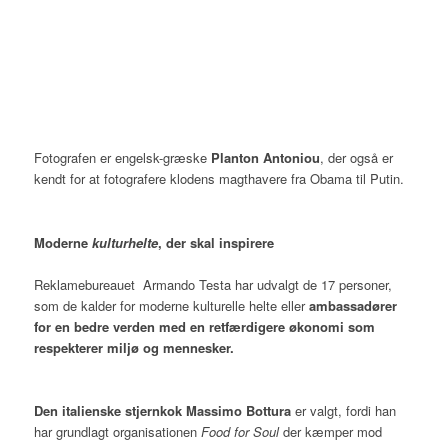
Fotografen er engelsk-græske
Planton Antoniou
, der også er
kendt for at fotografere klodens magthavere fra Obama til Putin.
Moderne
kulturhelte
, der skal inspirere
Reklamebureauet Armando Testa har udvalgt de 17 personer,
som de kalder for moderne kulturelle helte eller
ambassadører
for en bedre verden med en retfærdigere økonomi som
respekterer miljø og mennesker.
Den italienske stjernkok Massimo Bottura
er valgt, fordi han
har grundlagt organisationen
Food for Soul
der kæmper mod