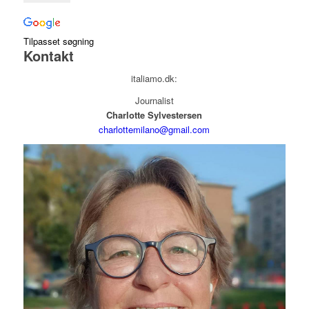
Tilpasset søgning
Kontakt
italiamo.dk:
Journalist
Charlotte Sylvestersen
charlottemilano@gmail.com