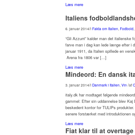
Læs mere
Italiens fodboldlandsho
/
6. januar 2014
i
Fakta om Italien
,
Fodbold
“Gli Azzurri” kalder man det italienske fo
farve man i dag kan lede længe efter i d
januar 1911, da Italien spillede en ve
Arena fra 1806 var […]
Læs mere
Mindeord: En dansk ital
/
/
3. januar 2014
i
Danmark i Italien
,
Vin
af
C
italy.dk har modtaget følgende mindeor
gammel: Efter sin uddannelse blev Kaj D
beskedent kontor for TULIPs produkter.
senere forstærket med introduktionen o
Læs mere
Fiat klar til at overta