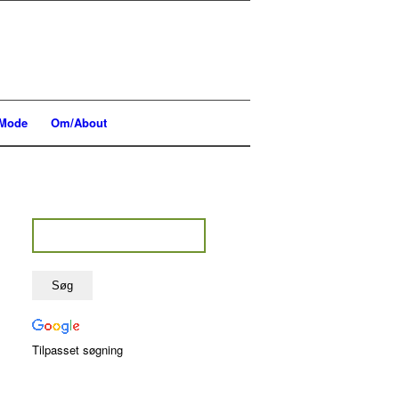
Mode
Om/About
Tilpasset søgning