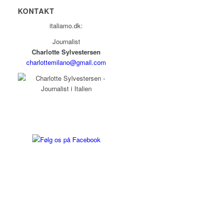
KONTAKT
italiamo.dk:
Journalist
Charlotte Sylvestersen
charlottemilano@gmail.com