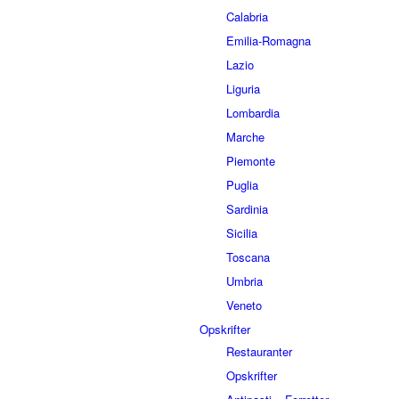
Calabria
Emilia-Romagna
Lazio
Liguria
Lombardia
Marche
Piemonte
Puglia
Sardinia
Sicilia
Toscana
Umbria
Veneto
Opskrifter
Restauranter
Opskrifter