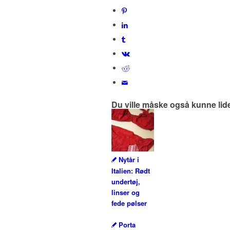
Du ville måske også kunne lid
Nytår i
Italien: Rødt
undertøj,
linser og
fede pølser
Porta