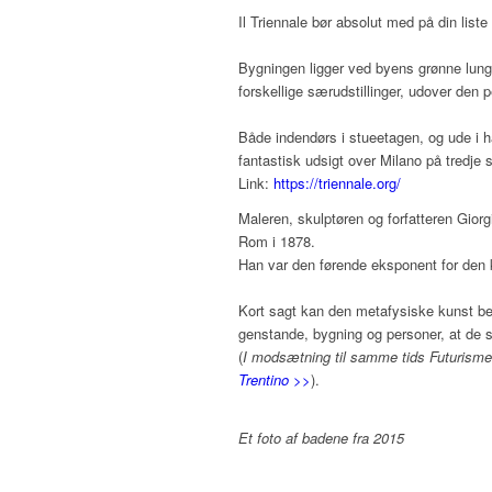
Il Triennale bør absolut med på din liste
Bygningen ligger ved byens grønne lung
forskellige særudstillinger, udover den 
Både indendørs i stueetagen, og ude i 
fantastisk udsigt over Milano på tredje s
Link:
https://triennale.org/
Maleren, skulptøren og forfatteren Giorg
Rom i 1878.
Han var den førende eksponent for den 
Kort sagt kan den metafysiske kunst bes
genstande, bygning og personer, at de s
(
I modsætning til samme tids Futurisme
Trentino
>>
).
Et foto af badene fra 2015