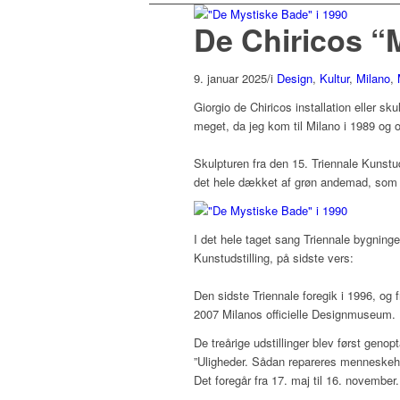
De Chiricos “
9. januar 2025
/
i
Design
,
Kultur
,
Milano
,
Giorgio de Chiricos installation eller sk
meget, da jeg kom til Milano i 1989 og
Skulpturen fra den 15. Triennale Kunstu
det hele dækket af grøn andemad, som p
I det hele taget sang Triennale bygninge
Kunstudstilling, på sidste vers:
Den sidste Triennale foregik i 1996, og f
2007 Milanos officielle Designmuseum.
De treårige udstillinger blev først genop
”Uligheder. Sådan repareres menneskeh
Det foregår fra 17. maj til 16. november.