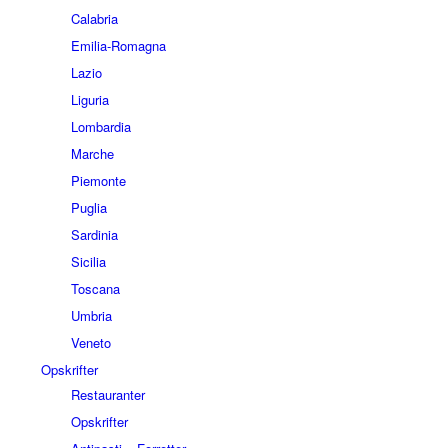
Calabria
Emilia-Romagna
Lazio
Liguria
Lombardia
Marche
Piemonte
Puglia
Sardinia
Sicilia
Toscana
Umbria
Veneto
Opskrifter
Restauranter
Opskrifter