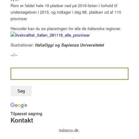
Rom er faldet hele 19 pladser ned på 2016-listen i forhold til
undersøgelsen i 2015, og indtager i dag 88. pladsen ud af 110
provinser
Herunder kan du se placeringen for alle de italienske regioner.
Illustrationer:
ItaliaOggi
og
Sapienza Universitetet
–//–
Tilpasset søgning
Kontakt
italiamo.dk: