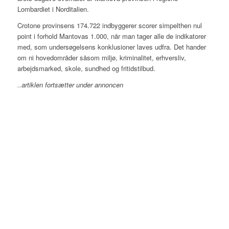
Lombardiet i Norditalien.
Crotone provinsens 174.722 indbyggerer scorer simpelthen nul
point i forhold Mantovas 1.000, når man tager alle de indikatorer
med, som undersøgelsens konklusioner laves udfra. Det hander
om ni hovedområder såsom miljø, kriminalitet, erhversliv,
arbejdsmarked, skole, sundhed og fritidstilbud.
..artiklen fortsætter under annoncen