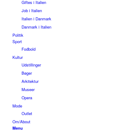
Giftes i Italien
Job i Italien
Italien i Danmark
Danmark i Italien
Politik
Sport
Fodbold
Kultur
Udstillinger
Bøger
Arkitektur
Museer
Opera
Mode
Outlet
Om/About
Menu