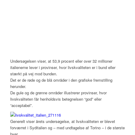
Undersøgelsen viser, at 53,9 procent eller over 32 millioner
italienerne lever i provinser, hvor livskvaliteten er i bund eller
stærkt på vej mod bunden.
Det er de røde og de blå områder i den grafiske fremstilling
herunder.
De gule og de grønne områder illustrerer provinser, hvor
livskvaliteten får henholdsvis betegnelsen “god” eller
“acceptabel”.
Generelt viser årets undersøgelse, at livskvaliteten er blevet
forværret i Syditalien og – med undtagelse af Torino – i de største
byer.