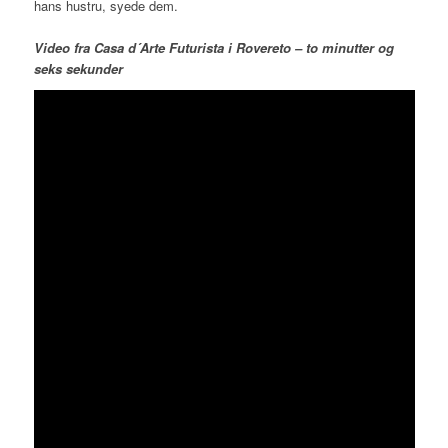
hans hustru, syede dem.
Video fra Casa d´Arte Futurista i Rovereto – to minutter og
seks sekunder