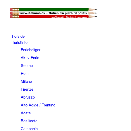
Forside
Turistinfo
Ferieboliger
Aktiv Ferie
Søerne
Rom
Milano
Firenze
Abruzzo
Alto Adige / Trentino
Aosta
Basilicata
Campania