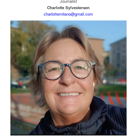
Journalist
Charlotte Sylvestersen
charlottemilano@gmail.com