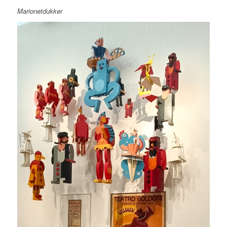
Marionetdukker