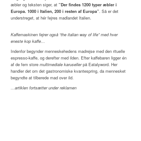
æbler og teksten siger, at
”Der findes 1200 typer æbler i
Europa. 1000 i Italien, 200 i resten af Europa”
. Så er det
understreget, at hér fejres madlandet Italien.
Kaffemaskinen fejrer også “the italian way of life” med hver
eneste kop kaffe…
Indenfor begynder menneskehedens madrejse med den rituelle
espresso-kaffe, og derefter med ilden. Efter kaffebaren ligger én
af de fem store
multimediale
karuseller
på Eatalyword. Her
handler det om det gastronomiske kvantespring, da mennesket
begyndte at tilberede mad over ild.
…artiklen fortsætter under reklamen