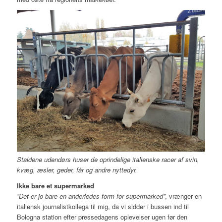
Staldene udendørs huser de oprindelige italienske racer af svin,
kvæg, æsler, geder, får og andre nyttedyr.
Ikke bare et supermarked
”Det er jo bare en anderledes form for supermarked”
, vrænger en
italiensk journalistkollega til mig, da vi sidder i bussen ind til
Bologna station efter pressedagens oplevelser ugen før den