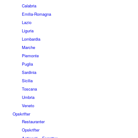
Calabria
Emilia-Romagna
Lazio
Liguria
Lombardia
Marche
Piemonte
Puglia
Sardinia
Sicilia
Toscana
Umbria
Veneto
Opskrifter
Restauranter
Opskrifter