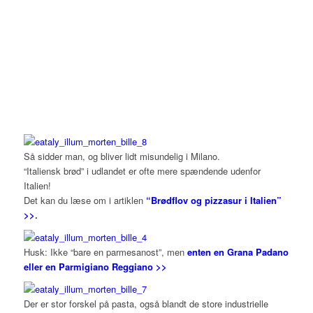
Så sidder man, og bliver lidt misundelig i Milano.
“Italiensk brød” i udlandet er ofte mere spændende udenfor
Italien!
Det kan du læse om i artiklen
“Brødflov og pizzasur i Italien”
>>
.
Husk: Ikke “bare en parmesanost”, men
enten en Grana Padano
eller en Parmigiano Reggiano >>
Der er stor forskel på pasta, også blandt de store industrielle