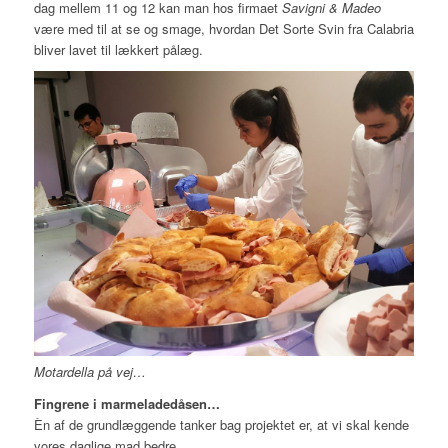
dag mellem 11 og 12 kan man hos firmaet
Savigni & Madeo
være med til at se og smage, hvordan Det Sorte Svin fra Calabria
bliver lavet til lækkert pålæg.
Motardella på vej…
Fingrene i marmeladedåsen…
Èn af de grundlæggende tanker bag projektet er, at vi skal kende
vores daglige mad bedre.