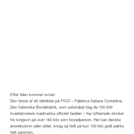
Efter ilden kommer svinet.
Den første af 40
fabrikker
på FICO – Fabbrica Italiana Contadina,
Den Italienske Bondefabrik, som selskabet bag de 100.000
kvadratmeters madmekka officielt hedder – har lufttørrede skinker
fra tungsvin på over 160 kilo som hovedperson. Her kan danske
anoreksisvin
uden alder, smag og fedt på kun 100 kilo godt pakke
helt sammen.