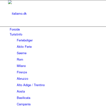
Forside
Turistinfo
Ferieboliger
Aktiv Ferie
Søerne
Rom
Milano
Firenze
Abruzzo
Alto Adige / Trentino
Aosta
Basilicata
Campania