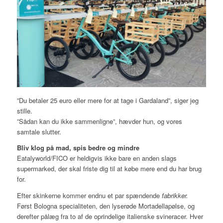
”Du betaler 25 euro eller mere for at tage i Gardaland”, siger jeg
stille.
”Sådan kan du ikke sammenligne”, hævder hun, og vores
samtale slutter.
Bliv klog på mad, spis bedre og mindre
Eatalyworld/FICO er heldigvis ikke bare en anden slags
supermarked, der skal friste dig til at købe mere end du har brug
for.
Efter skinkerne kommer endnu et par spændende
fabrikker.
Først Bologna specialiteten, den lyserøde Mortadellapølse, og
derefter pålæg fra to af de oprindelige italienske svineracer. Hver