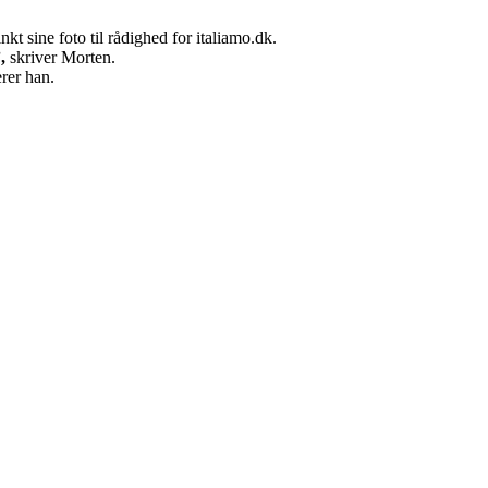
kt sine foto til rådighed for italiamo.dk.
,
skriver Morten.
erer han.