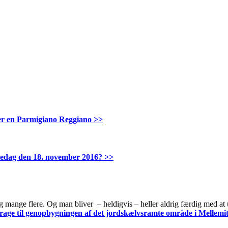
er en Parmigiano Reggiano >>
fredag den 18. november 2016? >>
og mange flere. Og man bliver – heldigvis – heller aldrig færdig med at 
idrage til genopbygningen af det jordskælvsramte område i Mellemit