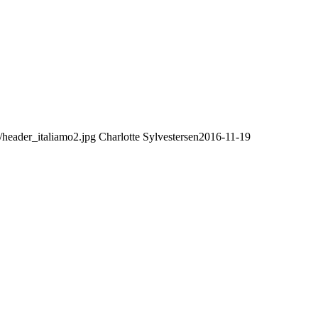
s/header_italiamo2.jpg
Charlotte Sylvestersen
2016-11-19