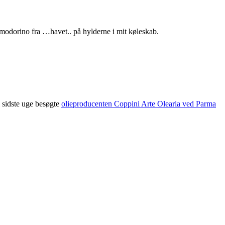
omodorino fra …havet.. på hylderne i mit køleskab.
i sidste uge besøgte
olieproducenten Coppini Arte Olearia ved Parma