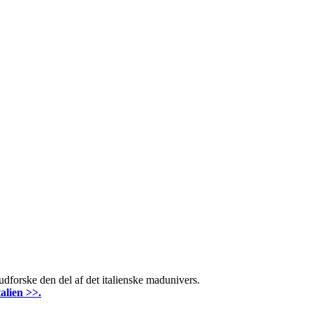
udforske den del af det italienske madunivers.
alien >>.