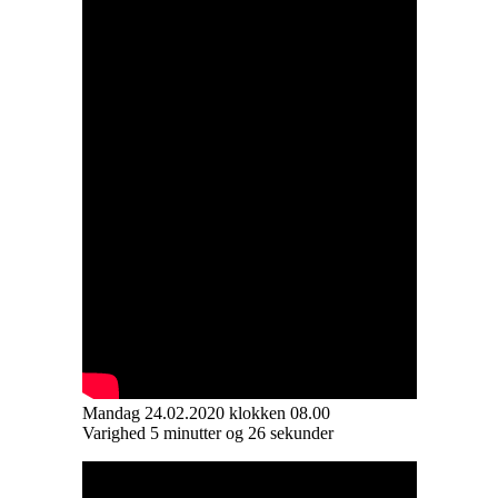
Mandag 24.02.2020 klokken 08.00
Varighed 5 minutter og 26 sekunder