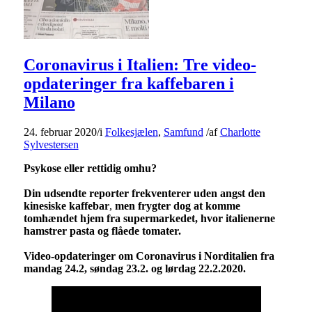
Coronavirus i Italien: Tre video-
opdateringer fra kaffebaren i
Milano
24. februar 2020
/
i
Folkesjælen
,
Samfund
/
af
Charlotte
Sylvestersen
Psykose eller rettidig omhu?
Din udsendte reporter frekventerer uden angst den
kinesiske kaffebar
,
men frygter dog at komme
tomhændet hjem fra supermarkedet, hvor italienerne
hamstrer pasta og flåede tomater.
Video-opdateringer om Coronavirus i Norditalien fra
mandag 24.2, søndag 23.2. og lørdag 22.2.2020.