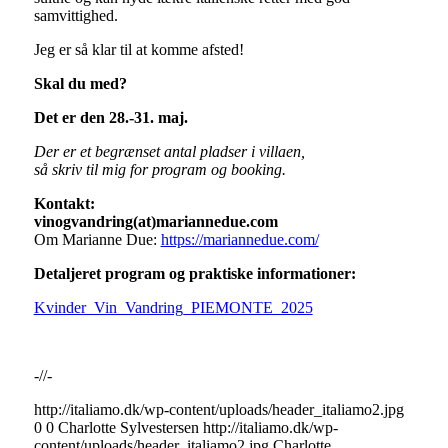
samvittighed.
Jeg er så klar til at komme afsted!
Skal du med?
Det er den 28.-31. maj.
Der er et begrænset antal pladser i villaen,
så skriv til mig for program og booking.
Kontakt:
vinogvandring(at)mariannedue.com
Om Marianne Due:
https://mariannedue.com/
Detaljeret program og praktiske informationer:
Kvinder_Vin_Vandring_PIEMONTE_2025
-//-
http://italiamo.dk/wp-content/uploads/header_italiamo2.jpg
0
0
Charlotte Sylvestersen
http://italiamo.dk/wp-
content/uploads/header_italiamo2.jpg
Charlotte