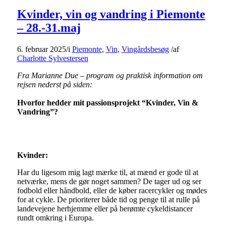
Kvinder, vin og vandring i Piemonte
– 28.-31.maj
6. februar 2025
/
i
Piemonte
,
Vin
,
Vingårdsbesøg
/
af
Charlotte Sylvestersen
Fra Marianne Due – program og praktisk information om
rejsen nederst på siden:
Hvorfor hedder mit passionsprojekt “Kvinder, Vin &
Vandring”?
Kvinder:
Har du ligesom mig lagt mærke til, at mænd er gode til at
netværke, mens de gør noget sammen? De tager ud og ser
fodbold eller håndbold, eller de køber racercykler og mødes
for at cykle. De prioriterer både tid og penge til at rulle på
landevejene herhjemme eller på berømte cykeldistancer
rundt omkring i Europa.