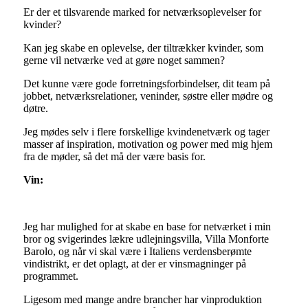
Er
der et tilsvarende marked for netværksoplevelser for
kvinder?
Kan jeg skabe en oplevelse, der tiltrækker kvinder, som
gerne vil netværke ved at gøre noget sammen?
Det kunne være gode forretningsforbindelser, dit team på
jobbet, netværksrelationer, veninder, søstre eller mødre og
døtre.
Jeg mødes selv i flere forskellige kvindenetværk og tager
masser af inspiration, motivation og power med mig hjem
fra de møder, så det må der være basis for.
Vin:
Jeg har mulighed for at skabe en base for netværket i min
bror og svigerindes lækre udlejningsvilla, Villa Monforte
Barolo, og når vi skal være i Italiens verdensberømte
vindistrikt, er det oplagt, at der er vinsmagninger på
programmet.
Ligesom med mange andre brancher har vinproduktion