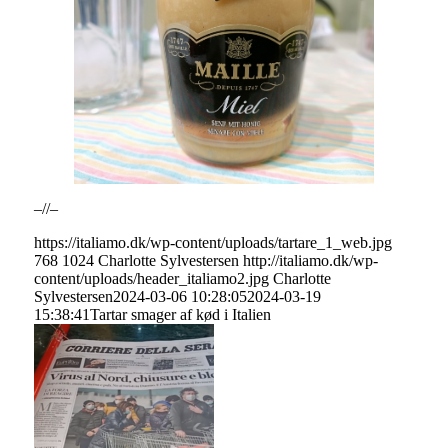
–//–
https://italiamo.dk/wp-content/uploads/tartare_1_web.jpg
768
1024
Charlotte Sylvestersen
http://italiamo.dk/wp-
content/uploads/header_italiamo2.jpg
Charlotte
Sylvestersen
2024-03-06 10:28:05
2024-03-19
15:38:41
Tartar smager af kød i Italien