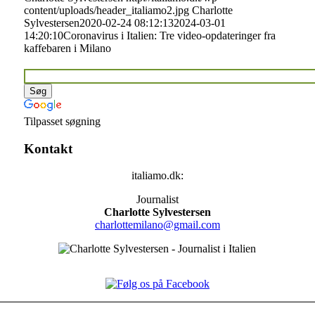
content/uploads/header_italiamo2.jpg
Charlotte
Sylvestersen
2020-02-24 08:12:13
2024-03-01
14:20:10
Coronavirus i Italien: Tre video-opdateringer fra
kaffebaren i Milano
Tilpasset søgning
Kontakt
italiamo.dk:
Journalist
Charlotte Sylvestersen
charlottemilano@gmail.com