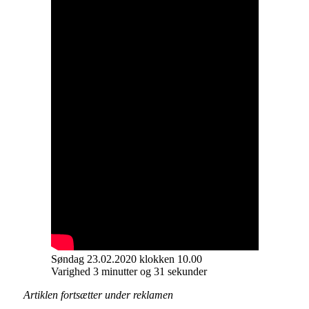
Søndag 23.02.2020 klokken 10.00
Varighed 3 minutter og 31 sekunder
Artiklen fortsætter under reklamen