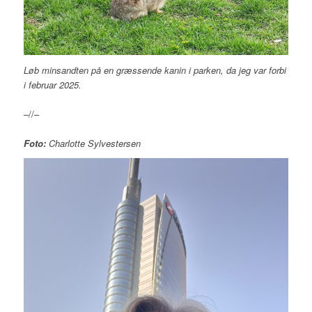
Løb minsandten på en græssende kanin i parken, da jeg var forbi
i februar 2025.
–//–
Foto:
Charlotte Sylvestersen