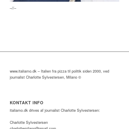
–//–
www.italiamo.dk – Italien fra pizza til politik siden 2000, ved
journalist Charlotte Sylvestersen, Milano ©
KONTAKT INFO
italiamo.dk drives af journalist Charlotte Sylvestersen:
Charlotte Sylvestersen
charlottemilano@gmail.com