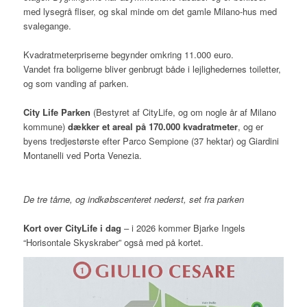
med lysegrå fliser, og skal minde om det gamle Milano-hus med
svalegange.
Kvadratmeterpriserne begynder omkring 11.000 euro.
Vandet fra boligerne bliver genbrugt både i lejlighedernes toiletter,
og som vanding af parken.
City Life Parken
(Bestyret af CityLife, og om nogle år af Milano
kommune)
dækker et areal på 170.000 kvadratmeter
, og er
byens tredjestørste efter Parco Sempione (37 hektar) og Giardini
Montanelli ved Porta Venezia.
De tre tårne, og indkøbscenteret nederst, set fra parken
Kort over CityLife i dag
– i 2026 kommer Bjarke Ingels
“Horisontale Skyskraber” også med på kortet.