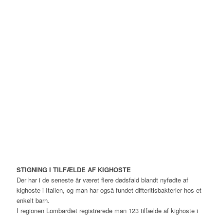
STIGNING I TILFÆLDE AF KIGHOSTE
Der har i de seneste år været flere dødsfald blandt nyfødte af
kighoste i Italien, og man har også fundet difteritisbakterier hos et
enkelt barn.
I regionen Lombardiet registrerede man 123 tilfælde af kighoste i