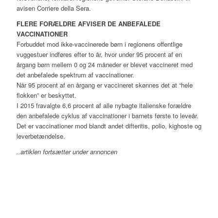
avisen Corriere della Sera.
FLERE FORÆLDRE AFVISER DE ANBEFALEDE
VACCINATIONER
Forbuddet mod ikke-vaccinerede børn i regionens offentlige
vuggestuer indføres efter to år, hvor under 95 procent af en
årgang børn mellem 0 og 24 måneder er blevet vaccineret med
det anbefalede spektrum af vaccinationer.
Når 95 procent af en årgang er vaccineret skønnes det at “hele
flokken” er beskyttet.
I 2015 fravalgte 6,6 procent af alle nybagte italienske forældre
den anbefalede cyklus af vaccinationer i barnets første to leveår.
Det er vaccinationer mod blandt andet difteritis, polio, kighoste og
leverbetændelse.
..artiklen fortsætter under annoncen