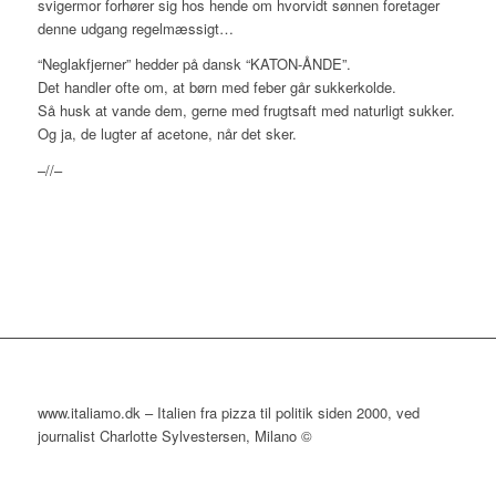
svigermor forhører sig hos hende om hvorvidt sønnen foretager
denne udgang regelmæssigt…
“Neglakfjerner” hedder på dansk “KATON-ÅNDE”.
Det handler ofte om, at børn med feber går sukkerkolde.
Så husk at vande dem, gerne med frugtsaft med naturligt sukker.
Og ja, de lugter af acetone, når det sker.
–//–
www.italiamo.dk – Italien fra pizza til politik siden 2000, ved
journalist Charlotte Sylvestersen, Milano ©