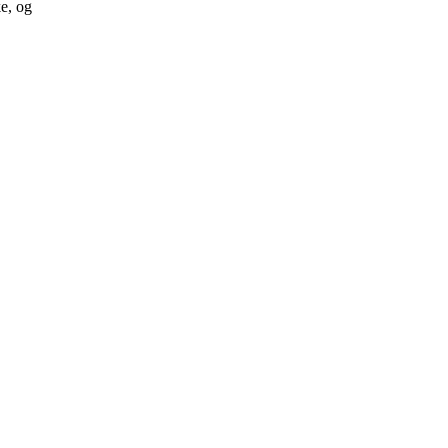
ke, og