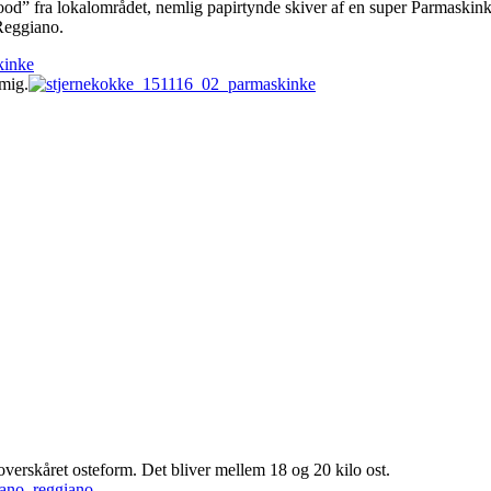
food” fra lokalområdet, nemlig papirtynde skiver af en super Parmaskin
Reggiano.
mig.
verskåret osteform. Det bliver mellem 18 og 20 kilo ost.