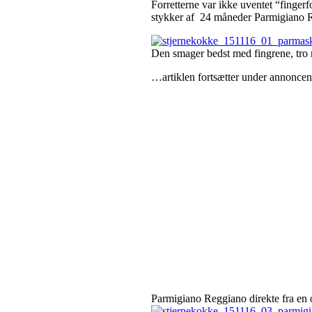
Forretterne var ikke uventet “finger
stykker af 24 måneder Parmigiano 
Den smager bedst med fingrene, tro 
…artiklen fortsætter under annoncen
Parmigiano Reggiano direkte fra en o