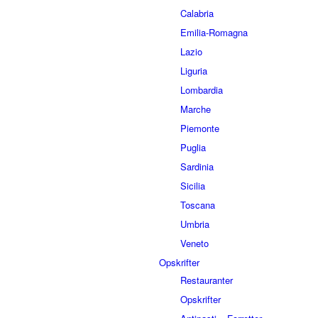
Calabria
Emilia-Romagna
Lazio
Liguria
Lombardia
Marche
Piemonte
Puglia
Sardinia
Sicilia
Toscana
Umbria
Veneto
Opskrifter
Restauranter
Opskrifter