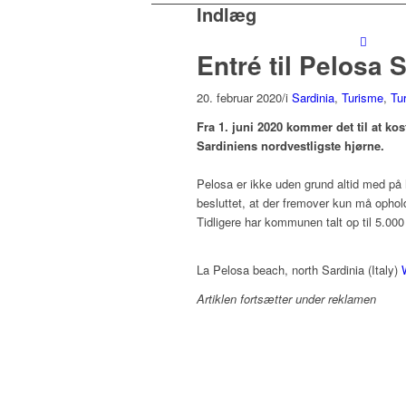
Indlæg
Entré til Pelosa 
20. februar 2020
/
i
Sardinia
,
Turisme
,
Tur
Fra 1. juni 2020 kommer det til at k
Sardiniens nordvestligste hjørne.
Pelosa er ikke uden grund altid med på 
besluttet, at der fremover kun må opho
Tidligere har kommunen talt op til 5.00
La Pelosa beach, north Sardinia (Italy)
Artiklen fortsætter under reklamen