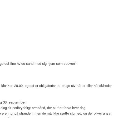
tage det fine hvide sand med sig hjem som souvenir.
klokken 20.00, og det er obligatorisk at bruge sivmåtter eller håndklæder
og 30. september.
logisk nedbrydeligt armbånd, der skifter farve hver dag.
e en tur på stranden, men de må ikke sætte sig ned, og der bliver ansat