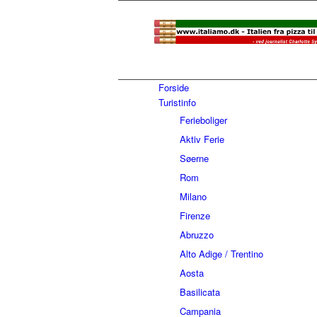
Forside
Turistinfo
Ferieboliger
Aktiv Ferie
Søerne
Rom
Milano
Firenze
Abruzzo
Alto Adige / Trentino
Aosta
Basilicata
Campania