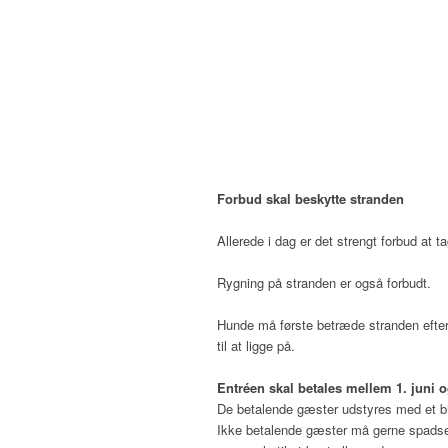
Forbud skal beskytte stranden
Allerede i dag er det strengt forbud at 
Rygning på stranden er også forbudt.
Hunde må første betræde stranden efter 
til at ligge på.
Entréen skal betales mellem 1. juni 
De betalende gæster udstyres med et bio
Ikke betalende gæster må gerne spadser