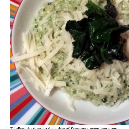
Til allersidst river du det sidste af Scamorza-osten hen over