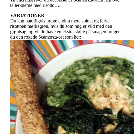
tallerknerne med risotto….
VARIATIONER
Du kan naturligvis bruge endnu mere spinat og farve
risottoen mørkegrøn, hvis du som mig er vild med den
grøntsag, og vil du have en ekstra sløjfe på smagen bruger
du den røgede Scamorza-ost som her: