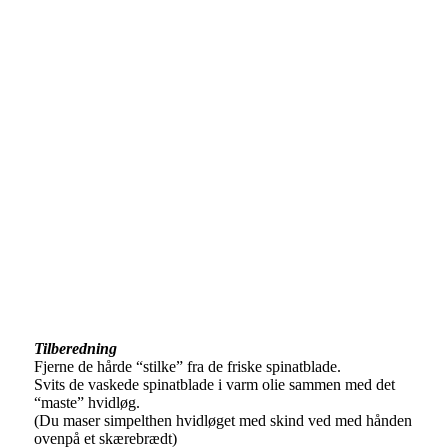
Tilberedning
Fjerne de hårde “stilke” fra de friske spinatblade.
Svits de vaskede spinatblade i varm olie sammen med det
“maste” hvidløg.
(Du maser simpelthen hvidløget med skind ved med hånden
ovenpå et skærebrædt)