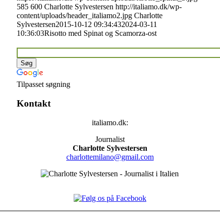
585
600
Charlotte Sylvestersen
http://italiamo.dk/wp-
content/uploads/header_italiamo2.jpg
Charlotte
Sylvestersen
2015-10-12 09:34:43
2024-03-11
10:36:03
Risotto med Spinat og Scamorza-ost
Tilpasset søgning
Kontakt
italiamo.dk:
Journalist
Charlotte Sylvestersen
charlottemilano@gmail.com