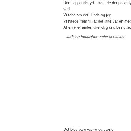
Den flappende lyd – som de der papirst
ved.
Vi talte om det, Linda og jeg.
Vi nåede frem til, at det ikke var en met
Af en eller anden ukendt grund beslutted
…artiklen fortsætter under annoncen
Det blev bare værre og værre.