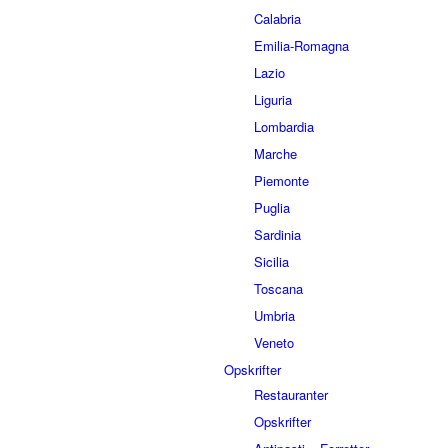
Calabria
Emilia-Romagna
Lazio
Liguria
Lombardia
Marche
Piemonte
Puglia
Sardinia
Sicilia
Toscana
Umbria
Veneto
Opskrifter
Restauranter
Opskrifter