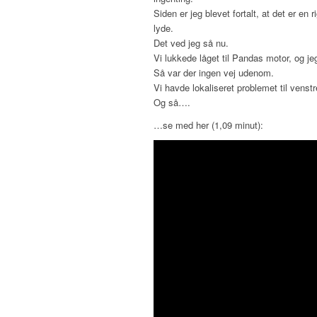
Siden er jeg blevet fortalt, at det er en
lyde.
Det ved jeg så nu.
Vi lukkede låget til Pandas motor, og jeg
Så var der ingen vej udenom.
Vi havde lokaliseret problemet til venst
Og så….
…se med her (1,09 minut):