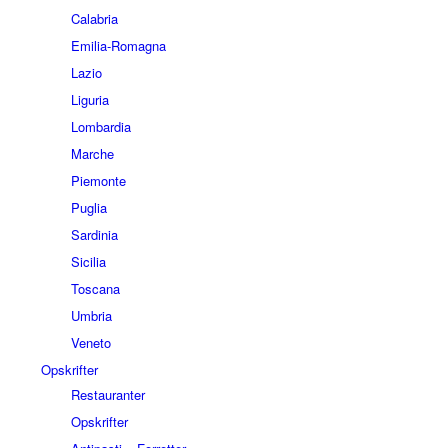
Calabria
Emilia-Romagna
Lazio
Liguria
Lombardia
Marche
Piemonte
Puglia
Sardinia
Sicilia
Toscana
Umbria
Veneto
Opskrifter
Restauranter
Opskrifter