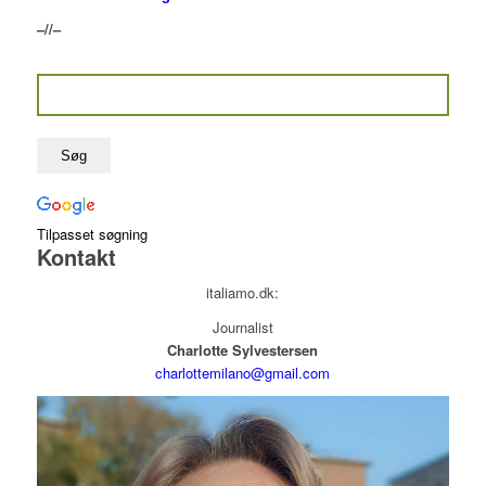
–//–
Tilpasset søgning
Kontakt
italiamo.dk:
Journalist
Charlotte Sylvestersen
charlottemilano@gmail.com