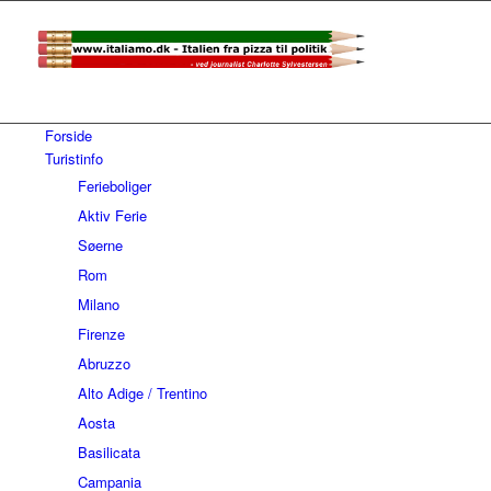
Forside
Turistinfo
Ferieboliger
Aktiv Ferie
Søerne
Rom
Milano
Firenze
Abruzzo
Alto Adige / Trentino
Aosta
Basilicata
Campania