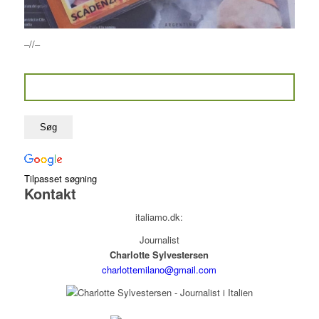
–//–
Tilpasset søgning
Kontakt
italiamo.dk:
Journalist
Charlotte Sylvestersen
charlottemilano@gmail.com