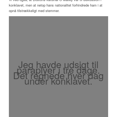
konklavet, men at netop hans nationalitet forhindrede ham i at
opnå tilstrækkeligt med stemmer.
Jeg havde udsigt til
paraplyer i tre dage.
Det regnede hver dag
under konklavet.