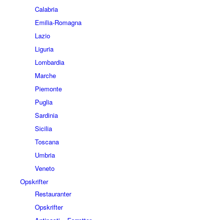
Calabria
Emilia-Romagna
Lazio
Liguria
Lombardia
Marche
Piemonte
Puglia
Sardinia
Sicilia
Toscana
Umbria
Veneto
Opskrifter
Restauranter
Opskrifter