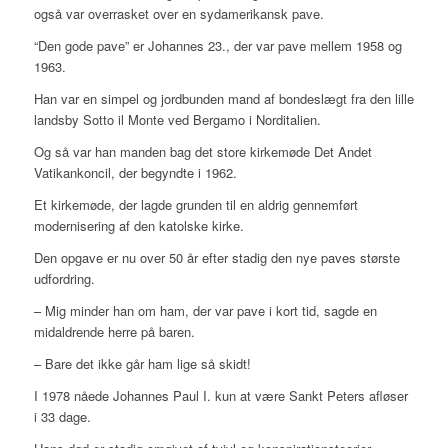
også var overrasket over en sydamerikansk pave.
“Den gode pave” er Johannes 23., der var pave mellem 1958 og
1963.
Han var en simpel og jordbunden mand af bondeslægt fra den lille
landsby Sotto il Monte ved Bergamo i Norditalien.
Og så var han manden bag det store kirkemøde Det Andet
Vatikankoncil, der begyndte i 1962.
Et kirkemøde, der lagde grunden til en aldrig gennemført
modernisering af den katolske kirke.
Den opgave er nu over 50 år efter stadig den nye paves største
udfordring.
– Mig minder han om ham, der var pave i kort tid, sagde en
midaldrende herre på baren.
– Bare det ikke går ham lige så skidt!
I 1978 nåede Johannes Paul I. kun at være Sankt Peters afløser
i 33 dage.