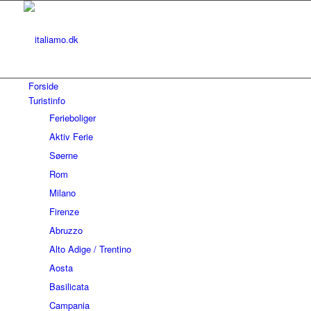
Forside
Turistinfo
Ferieboliger
Aktiv Ferie
Søerne
Rom
Milano
Firenze
Abruzzo
Alto Adige / Trentino
Aosta
Basilicata
Campania