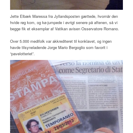
Jette Elbæk Maressa fra Jyllandsposten gættede, hvornår den
hvide røg kom, og kø-jumpede i øvrigt senere på aftenen, så vi
begge fik et eksemplar af Vatikan avisen Osservatore Romano.
Over 5.000 medifolk var akkrediteret til konklavet, og ingen
havde tilsyneladende Jorge Mario Bergoglio som favorit i
“pavelotteriet”.