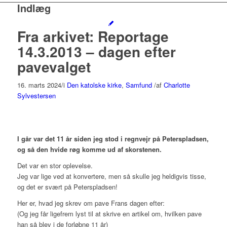
Indlæg
Fra arkivet: Reportage
14.3.2013 – dagen efter
pavevalget
16. marts 2024
/
i
Den katolske kirke
,
Samfund
/
af
Charlotte
Sylvestersen
I går var det 11 år siden jeg stod i regnvejr på Peterspladsen,
og så den hvide røg komme ud af skorstenen.
Det var en stor oplevelse.
Jeg var lige ved at konvertere, men så skulle jeg heldigvis tisse,
og det er svært på Peterspladsen!
Her er, hvad jeg skrev om pave Frans dagen efter:
(Og jeg får ligefrem lyst til at skrive en artikel om, hvilken pave
han så blev i de forløbne 11 år)