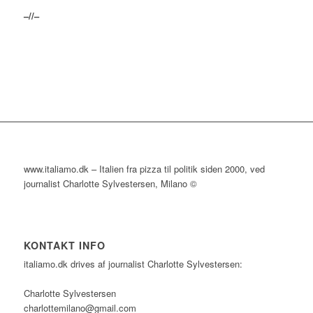
–//–
www.italiamo.dk – Italien fra pizza til politik siden 2000, ved
journalist Charlotte Sylvestersen, Milano ©
KONTAKT INFO
italiamo.dk drives af journalist Charlotte Sylvestersen:
Charlotte Sylvestersen
charlottemilano@gmail.com