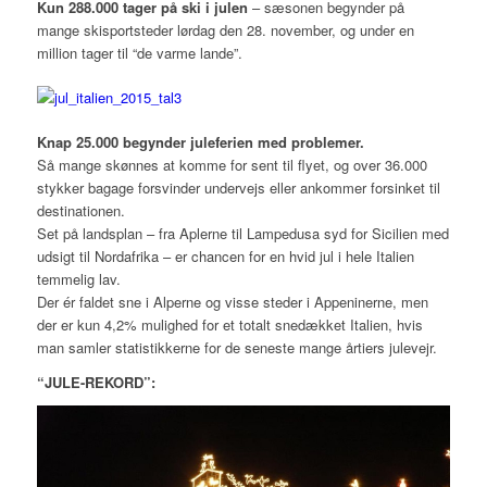
Kun 288.000 tager på ski i julen
– sæsonen begynder på
mange skisportsteder lørdag den 28. november, og under en
million tager til “de varme lande”.
Knap 25.000 begynder juleferien med problemer.
Så mange skønnes at komme for sent til flyet, og over 36.000
stykker bagage forsvinder undervejs eller ankommer forsinket til
destinationen.
Set på landsplan – fra Aplerne til Lampedusa syd for Sicilien med
udsigt til Nordafrika – er chancen for en hvid jul i hele Italien
temmelig lav.
Der ér faldet sne i Alperne og visse steder i Appeninerne, men
der er kun 4,2% mulighed for et totalt snedækket Italien, hvis
man samler statistikkerne for de seneste mange årtiers julevejr.
“JULE-REKORD”: