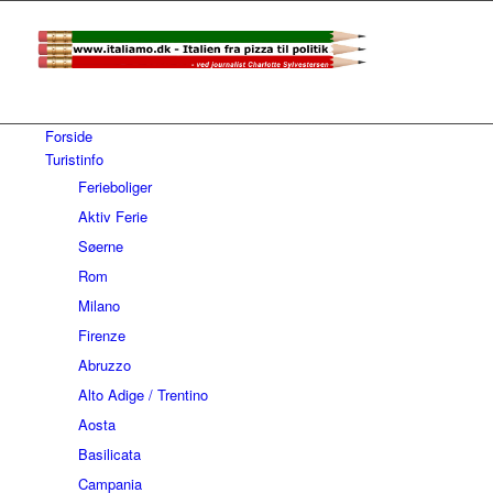
Forside
Turistinfo
Ferieboliger
Aktiv Ferie
Søerne
Rom
Milano
Firenze
Abruzzo
Alto Adige / Trentino
Aosta
Basilicata
Campania