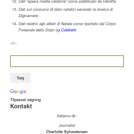
Dati “spesa media natalizia” come pubblicato da Deloitte
Dati sul consumo di dolci natalizi secondo la ricerca di
Digicamere
Dati relativi agli alberi di Natale come riportato dal Corpo
Forestale dello Stato og
Coldiretti
–//–
Tilpasset søgning
Kontakt
italiamo.dk:
Journalist
Charlotte Sylvestersen