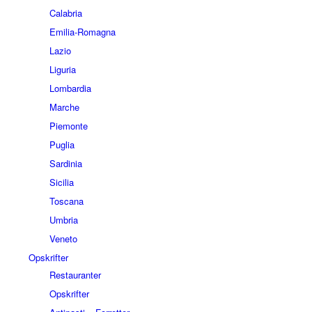
Calabria
Emilia-Romagna
Lazio
Liguria
Lombardia
Marche
Piemonte
Puglia
Sardinia
Sicilia
Toscana
Umbria
Veneto
Opskrifter
Restauranter
Opskrifter