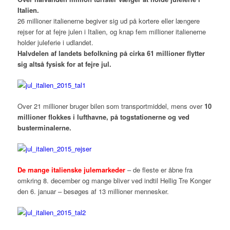
Italien.
26 millioner italienerne begiver sig ud på kortere eller længere
rejser for at fejre julen i Italien, og knap fem millioner italienerne
holder juleferie i udlandet.
Halvdelen af landets befolkning på cirka 61 millioner flytter
sig altså fysisk for at fejre jul.
Over 21 millioner bruger bilen som transportmiddel, mens over
10
millioner flokkes i lufthavne, på togstationerne og ved
busterminalerne.
De mange italienske julemarkeder
– de fleste er åbne fra
omkring 8. december og mange bliver ved indtil Hellig Tre Konger
den 6. januar – besøges af 13 millioner mennesker.