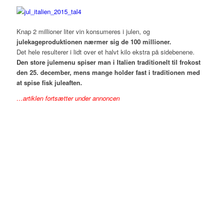
Knap 2 millioner liter vin konsumeres i julen, og
julekageproduktionen nærmer sig de 100 millioner.
Det hele resulterer i lidt over et halvt kilo ekstra på sidebenene.
Den store julemenu spiser man i Italien traditionelt til frokost
den 25. december, mens mange holder fast i traditionen med
at spise fisk juleaften.
…artiklen fortsætter under annoncen