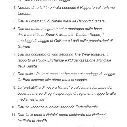
Numero di turisti in entrata secondo il Rapporto sul Turismo
Eurostat
Dati sui mercatini di Natale presi da Rapporti Statista
Dati sul turismo legato a sci e montagna sulla base
dell’International Snow & Mountain Tourism Report, i
sondaggi di viaggio di GoEuro e i dati sulle prenotazioni di
GoEuro
Dati sul consumo di vino secondo The Wine Institute, il
rapporto di Policy Exchange e l’Organizzazione Mondiale
della Sanità
Dati sulle “Visite ai nonni” si basano sui sondaggi di viaggio
GoEuro insieme alle stime totali di viaggio
La “probabilità di neve a Natale” è calcolata sulla base dei
bollettini meteo di ogni capoluogo di regione, in rapporto alla
media nazionale
Dati “in vacanza al caldo” secondo Federalberghi
Dati “chili presi a Natale” come dichiarato dal National
Institute of Health