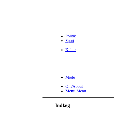
Politik
Sport
Kultur
Mode
Om/About
Menu
Menu
Indlæg