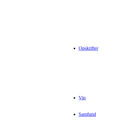
Opskrifter
Vin
Samfund