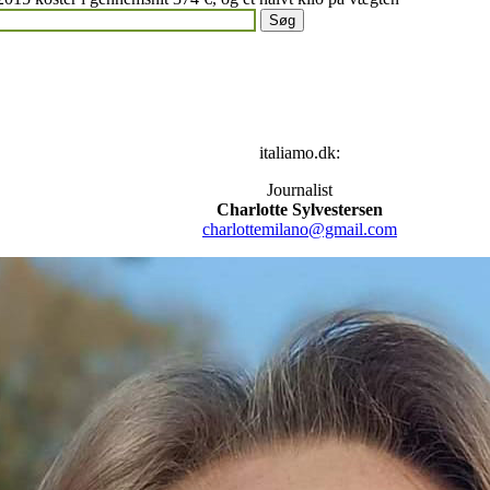
italiamo.dk:
Journalist
Charlotte Sylvestersen
charlottemilano@gmail.com