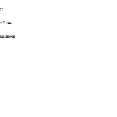
er.
edt skal
skæringen