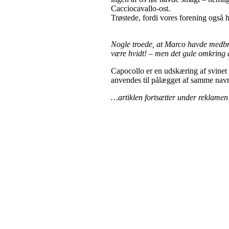
Cacciocavallo-ost.
Trøstede, fordi vores forening også h
Nogle troede, at Marco havde medbra
være hvidt! – men det gule omkring 
Capocollo er en udskæring af svine
anvendes til pålægget af samme nav
…artiklen fortsætter under reklamen