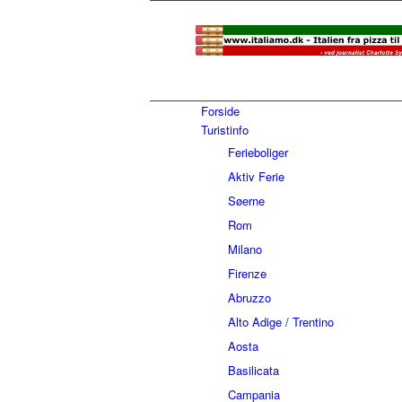
Forside
Turistinfo
Ferieboliger
Aktiv Ferie
Søerne
Rom
Milano
Firenze
Abruzzo
Alto Adige / Trentino
Aosta
Basilicata
Campania