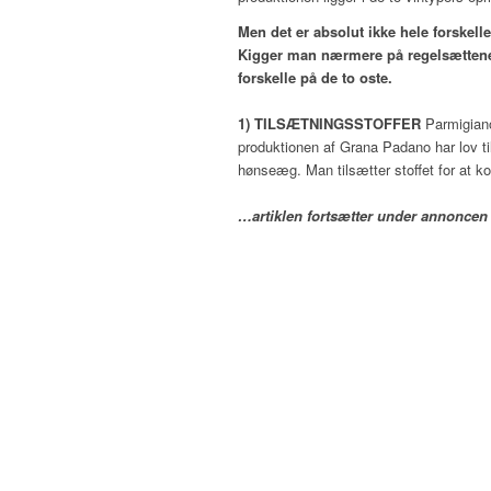
Men det er absolut ikke hele forskelle
Kigger man nærmere på regelsættene 
forskelle på de to oste.
1) TILSÆTNINGSSTOFFER
Parmigiano
produktionen af Grana Padano har lov ti
hønseæg. Man tilsætter stoffet for at ko
…artiklen fortsætter under annoncen