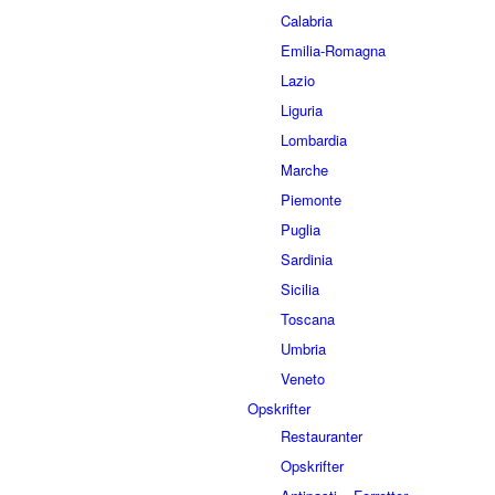
Calabria
Emilia-Romagna
Lazio
Liguria
Lombardia
Marche
Piemonte
Puglia
Sardinia
Sicilia
Toscana
Umbria
Veneto
Opskrifter
Restauranter
Opskrifter