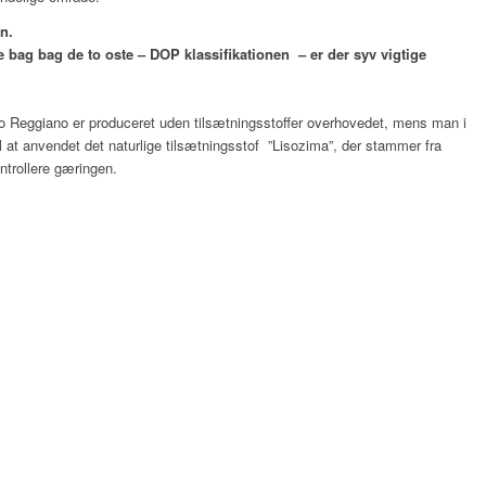
n.
bag bag de to oste – DOP klassifikationen – er der syv vigtige
 Reggiano er produceret uden tilsætningsstoffer overhovedet, mens man i
l at anvendet det naturlige tilsætningsstof ”Lisozima”, der stammer fra
ntrollere gæringen.