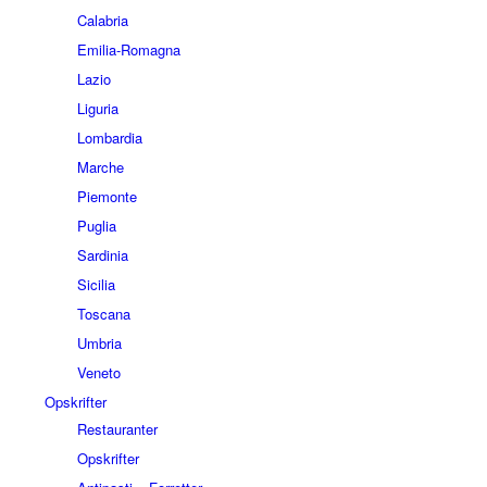
Calabria
Emilia-Romagna
Lazio
Liguria
Lombardia
Marche
Piemonte
Puglia
Sardinia
Sicilia
Toscana
Umbria
Veneto
Opskrifter
Restauranter
Opskrifter