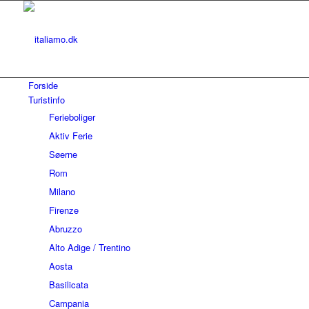
Forside
Turistinfo
Ferieboliger
Aktiv Ferie
Søerne
Rom
Milano
Firenze
Abruzzo
Alto Adige / Trentino
Aosta
Basilicata
Campania