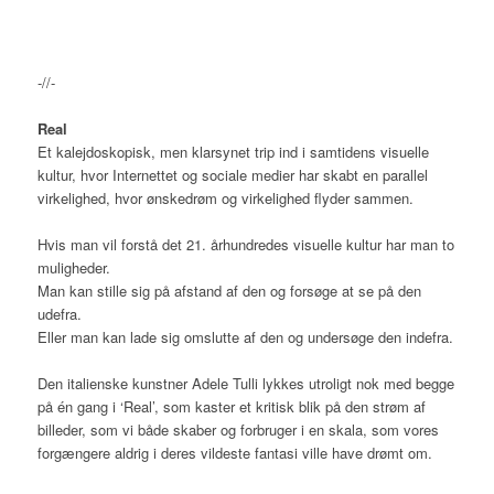
-//-
Real
Et kalejdoskopisk, men klarsynet trip ind i samtidens visuelle
kultur, hvor Internettet og sociale medier har skabt en parallel
virkelighed, hvor ønskedrøm og virkelighed flyder sammen.
Hvis man vil forstå det 21. århundredes visuelle kultur har man to
muligheder.
Man kan stille sig på afstand af den og forsøge at se på den
udefra.
Eller man kan lade sig omslutte af den og undersøge den indefra.
Den italienske kunstner Adele Tulli lykkes utroligt nok med begge
på én gang i ‘Real’, som kaster et kritisk blik på den strøm af
billeder, som vi både skaber og forbruger i en skala, som vores
forgængere aldrig i deres vildeste fantasi ville have drømt om.