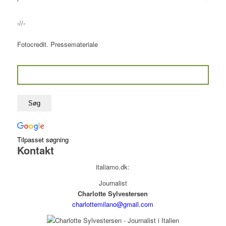
-//-
Fotocredit. Pressemateriale
Tilpasset søgning
Kontakt
italiamo.dk:
Journalist
Charlotte Sylvestersen
charlottemilano@gmail.com