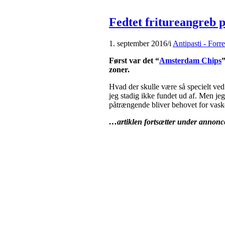
Fedtet fritureangreb p
1. september 2016
/
i
Antipasti - Forre
Først var det “
Amsterdam Chips
”
zoner.
Hvad der skulle være så specielt ved 
jeg stadig ikke fundet ud af. Men je
påtrængende bliver behovet for vask
…artiklen fortsætter under annonc