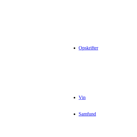
Opskrifter
Vin
Samfund