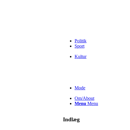
Politik
Sport
Kultur
Mode
Om/About
Menu
Menu
Indlæg