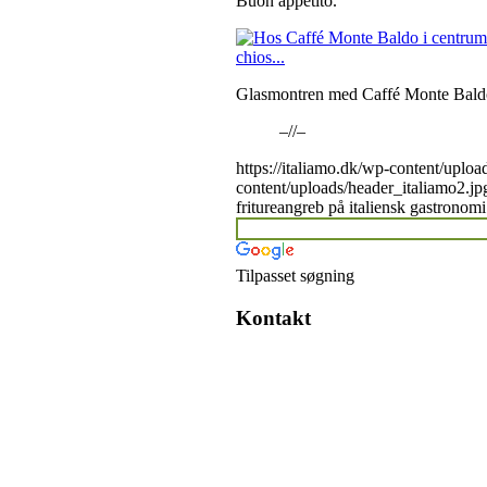
Buon appetito.
Glasmontren med Caffé Monte Baldos 
–//–
https://italiamo.dk/wp-content/uploa
content/uploads/header_italiamo2.jp
fritureangreb på italiensk gastronomi
Tilpasset søgning
Kontakt