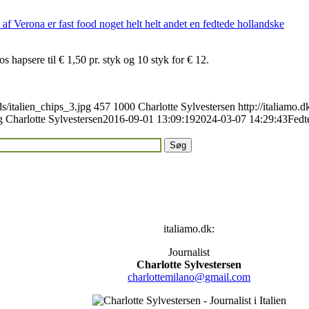
hapsere til € 1,50 pr. styk og 10 styk for € 12.
ds/italien_chips_3.jpg
457
1000
Charlotte Sylvestersen
http://italiamo.
g
Charlotte Sylvestersen
2016-09-01 13:09:19
2024-03-07 14:29:43
Fedt
italiamo.dk:
Journalist
Charlotte Sylvestersen
charlottemilano@gmail.com