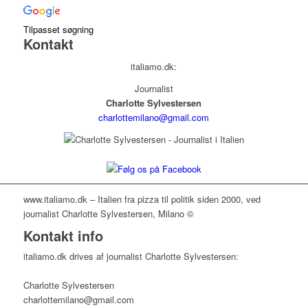
Tilpasset søgning
Kontakt
italiamo.dk:
Journalist
Charlotte Sylvestersen
charlottemilano@gmail.com
www.italiamo.dk – Italien fra pizza til politik siden 2000, ved
journalist Charlotte Sylvestersen, Milano ©
Kontakt info
italiamo.dk drives af journalist Charlotte Sylvestersen:
Charlotte Sylvestersen
charlottemilano@gmail.com