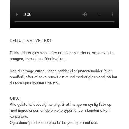
DEN ULTIMATIVE TEST
Drikker du et glas vand efter at have spist din is, så forsvinder
smagen, hvis du har fået kvalitet.
Kan du smage citron, hasselnødder eller pistacienødder (eller
smølfer!) efter at have renset din mund med et glas vand, så har
du ikke spist kvalitets gelato.
OBS:
Alle gelaterie/isudsalg har pligt til at hænge en synlig liste op
med ingredienserne i de enkelte typer is, som kunderne kan
konsultere.
Og ordene ”produzione proprio” betyder hjemmelavet.