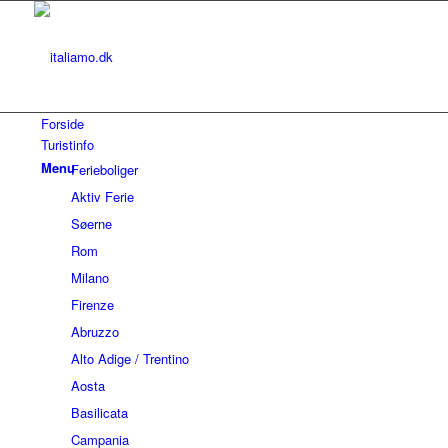
Forside
Turistinfo
Menu
Ferieboliger
Aktiv Ferie
Søerne
Rom
Milano
Firenze
Abruzzo
Alto Adige / Trentino
Aosta
Basilicata
Campania