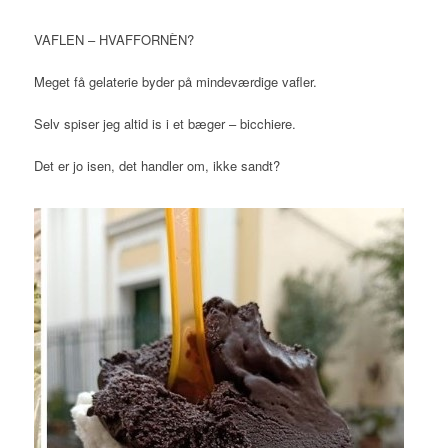
VAFLEN – HVAFFORNÈN?
Meget få gelaterie byder på mindeværdige vafler.
Selv spiser jeg altid is i et bæger – bicchiere.
Det er jo isen, det handler om, ikke sandt?