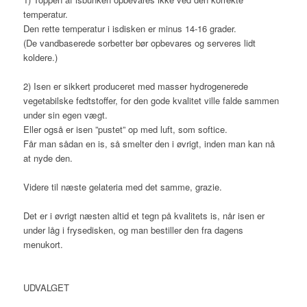
temperatur.
Den rette temperatur i isdisken er minus 14-16 grader.
(De vandbaserede sorbetter bør opbevares og serveres lidt
koldere.)
2) Isen er sikkert produceret med masser hydrogenerede
vegetabilske fedtstoffer, for den gode kvalitet ville falde sammen
under sin egen vægt.
Eller også er isen ”pustet” op med luft, som softice.
Får man sådan en is, så smelter den i øvrigt, inden man kan nå
at nyde den.
Videre til næste gelateria med det samme, grazie.
Det er i øvrigt næsten altid et tegn på kvalitets is, når isen er
under låg i frysedisken, og man bestiller den fra dagens
menukort.
UDVALGET