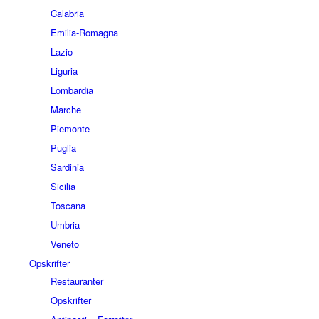
Calabria
Emilia-Romagna
Lazio
Liguria
Lombardia
Marche
Piemonte
Puglia
Sardinia
Sicilia
Toscana
Umbria
Veneto
Opskrifter
Restauranter
Opskrifter