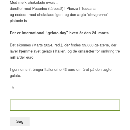
Med mørk chokolade øverst,
derefter med Pecorino (fåreost!) i Pienza i Toscana,
og nederst med chokolade igen, og den ægte “støvgrønne”
pistacie-is
Der er international “gelato-day” hvert år den 24. marts.
Det skønnes (Marts 2024, red.), der findes 39.000 gelaterie, der
laver hjemmelavet gelato i Italien, og de omsætter for omkring tre
milliarder euro.
I gennemsnit bruger italienerne 43 euro om året på den ægte
gelato.
–//–