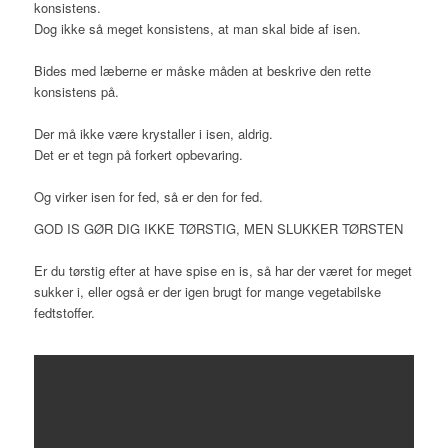
konsistens.
Dog ikke så meget konsistens, at man skal bide af isen.
Bides med læberne er måske måden at beskrive den rette
konsistens på.
Der må ikke være krystaller i isen, aldrig.
Det er et tegn på forkert opbevaring.
Og virker isen for fed, så er den for fed.
GOD IS GØR DIG IKKE TØRSTIG, MEN SLUKKER TØRSTEN
Er du tørstig efter at have spise en is, så har der været for meget
sukker i, eller også er der igen brugt for mange vegetabilske
fedtstoffer.