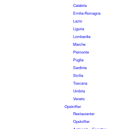
Calabria
Emilia-Romagna
Lazio
Liguria
Lombardia
Marche
Piemonte
Puglia
Sardinia
Sicilia
Toscana
Umbria
Veneto
Opskrifter
Restauranter
Opskrifter