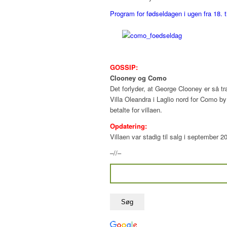
Program for fødseldagen i ugen fra 18. t
GOSSIP:
Clooney og Como
Det forlyder, at George Clooney er så træ
Villa Oleandra i Laglio nord for Como by 
betalte for villaen.
Opdatering:
Villaen var stadig til salg i september 
–//–