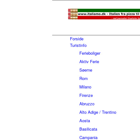
Forside
Turistinfo
Ferieboliger
Aktiv Ferie
Søerne
Rom
Milano
Firenze
Abruzzo
Alto Adige / Trentino
Aosta
Basilicata
Campania