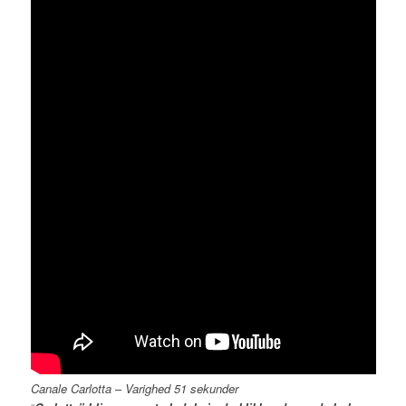
Canale Carlotta
–
Varighed 51 sekunder