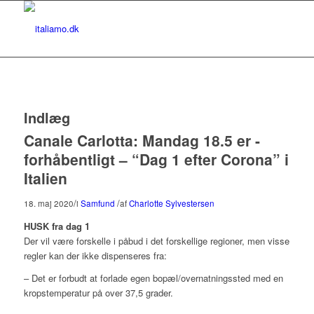
Indlæg
Canale Carlotta: Mandag 18.5 er -
forhåbentligt – “Dag 1 efter Corona” i
Italien
/
/
18. maj 2020
i
Samfund
af
Charlotte Sylvestersen
HUSK fra dag 1
Der vil være forskelle i påbud i det forskellige regioner, men visse
regler kan der ikke dispenseres fra:
– Det er forbudt at forlade egen bopæl/overnatningssted med en
kropstemperatur på over 37,5 grader.