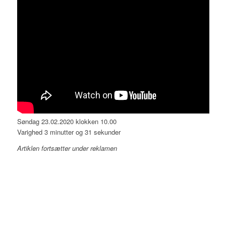
Søndag 23.02.2020 klokken 10.00
Varighed 3 minutter og 31 sekunder
Artiklen fortsætter under reklamen