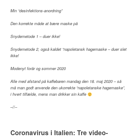
Min “desinfektions-anordning”
Den korrekte måde at bære maske på
Snydemetode 1 – duer ikke!
Snydemetode 2, også kaldet “napoletansk hagemaske – duer slet
ikke!
Modenyt forår og sommer 2020
Alle med afstand på kaffebaren mandag den 18. maj 2020 – så
må man godt anvende den ukorrekte “napoletanske hagemaske”,
i hvert tilfælde, mens man drikker sin kaffe
–//–
Coronavirus i Italien: Tre video-