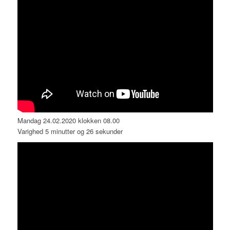
Mandag 24.02.2020 klokken 08.00
Varighed 5 minutter og 26 sekunder