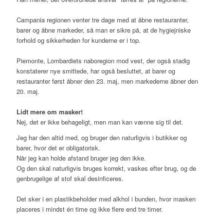
Campania regionen venter tre dage med at åbne restauranter,
barer og åbne markeder, så man er sikre på, at de hygiejniske
forhold og sikkerheden for kunderne er i top.
Piemonte, Lombardiets naboregion mod vest, der også stadig
konstaterer nye smittede, har også besluttet, at barer og
restauranter først åbner den 23. maj, men markederne åbner den
20. maj.
Lidt mere om masker!
Nej, det er ikke behageligt, men man kan vænne sig til det.
Jeg har den altid med, og bruger den naturligvis i butikker og
barer, hvor det er obligatorisk.
Når jeg kan holde afstand bruger jeg den ikke.
Og den skal naturligvis bruges korrekt, vaskes efter brug, og de
genbrugelige af stof skal desinficeres.
Det sker i en plastikbeholder med alkhol i bunden, hvor masken
placeres i mindst én time og ikke flere end tre timer.