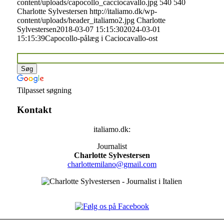
content/uploads/capocollo_cacciocavallo.jpg
540
540
Charlotte Sylvestersen
http://italiamo.dk/wp-
content/uploads/header_italiamo2.jpg
Charlotte
Sylvestersen
2018-03-07 15:15:30
2024-03-01
15:15:39
Capocollo-pålæg i Caciocavallo-ost
Tilpasset søgning
Kontakt
italiamo.dk:
Journalist
Charlotte Sylvestersen
charlottemilano@gmail.com