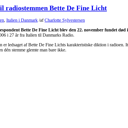
 radiostemmen Bette De Fine Licht
ien
,
Italien i Danmark
/
af
Charlotte Sylvestersen
rrespondent Bette De Fine Licht blev den 22. november fundet død i
006 i 27 år fra Italien til Danmarks Radio.
n er ledsaget af Bette De Fine Lichts karakteristiske diktion i radioen. It
men dén stemme glemte man bare ikke.