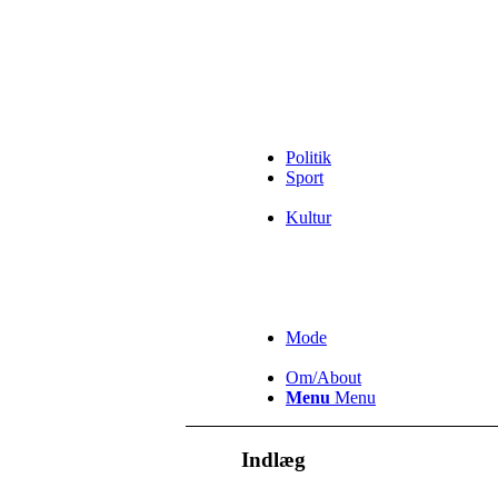
Politik
Sport
Kultur
Mode
Om/About
Menu
Menu
Indlæg