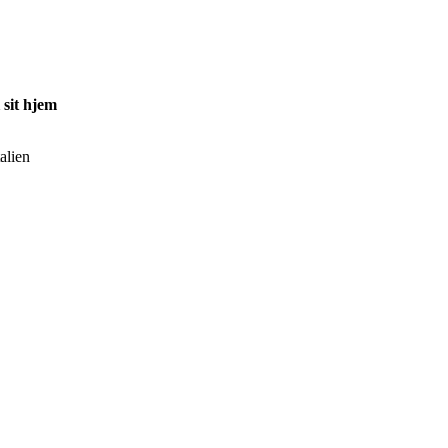
 sit hjem
alien