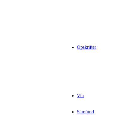
Opskrifter
Vin
Samfund