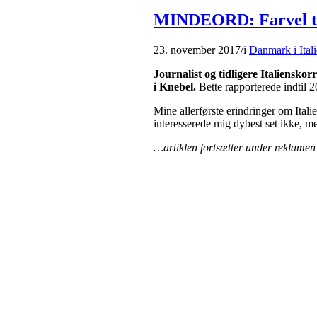
MINDEORD: Farvel til
23. november 2017
/
i
Danmark i Ital
Journalist og tidligere Italiensko
i Knebel.
Bette rapporterede indtil 2
Mine allerførste erindringer om Italie
interesserede mig dybest set ikke, 
…artiklen fortsætter under reklamen