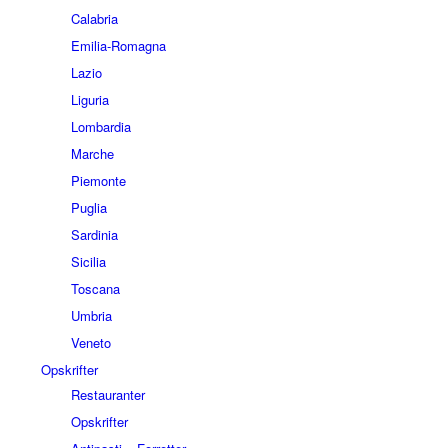
Calabria
Emilia-Romagna
Lazio
Liguria
Lombardia
Marche
Piemonte
Puglia
Sardinia
Sicilia
Toscana
Umbria
Veneto
Opskrifter
Restauranter
Opskrifter