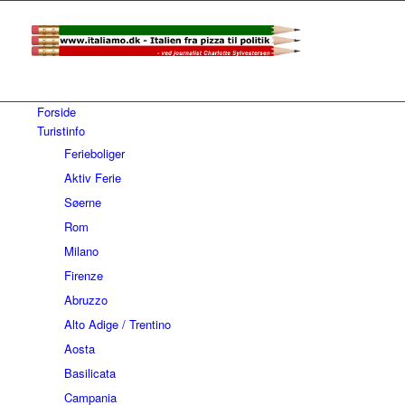
Forside
Turistinfo
Ferieboliger
Aktiv Ferie
Søerne
Rom
Milano
Firenze
Abruzzo
Alto Adige / Trentino
Aosta
Basilicata
Campania