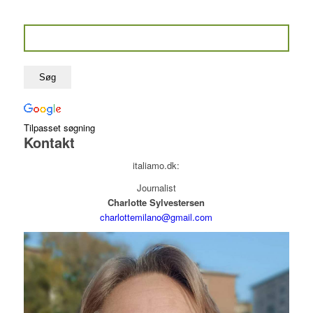
Tilpasset søgning
Kontakt
italiamo.dk:
Journalist
Charlotte Sylvestersen
charlottemilano@gmail.com