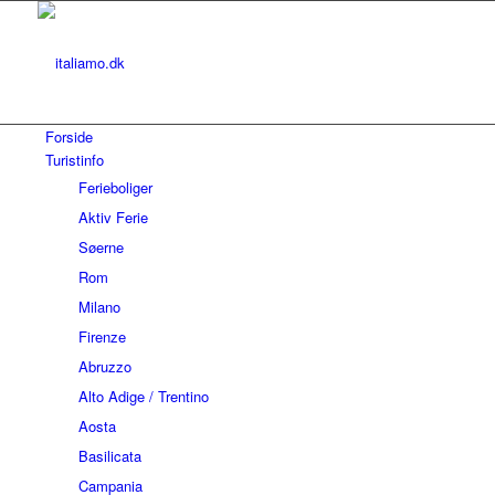
Forside
Turistinfo
Ferieboliger
Aktiv Ferie
Søerne
Rom
Milano
Firenze
Abruzzo
Alto Adige / Trentino
Aosta
Basilicata
Campania