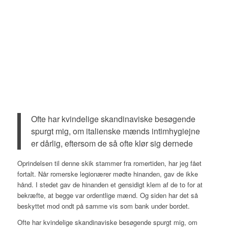
Ofte har kvindelige skandinaviske besøgende
spurgt mig, om italienske mænds intimhygiejne
er dårlig, eftersom de så ofte klør sig dernede
Oprindelsen til denne skik stammer fra romertiden, har jeg fået
fortalt. Når romerske legionærer mødte hinanden, gav de ikke
hånd. I stedet gav de hinanden et gensidigt klem af de to for at
bekræfte, at begge var ordentlige mænd. Og siden har det så
beskyttet mod ondt på samme vis som bank under bordet.
Ofte har kvindelige skandinaviske besøgende spurgt mig, om