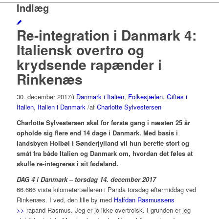
Indlæg
Re-integration i Danmark 4:
Italiensk overtro og
krydsende rapænder i
Rinkenæs
30. december 2017
/
i
Danmark i Italien
,
Folkesjælen
,
Giftes i
Italien
,
Italien i Danmark
/
af
Charlotte Sylvestersen
Charlotte Sylvestersen skal for første gang i næsten 25 år
opholde sig flere end 14 dage i Danmark. Med basis i
landsbyen Holbøl i Sønderjylland vil hun berette stort og
småt fra både Italien og Danmark om, hvordan det føles at
skulle re-integreres i sit fødeland.
DAG 4 i Danmark – torsdag 14. december 2017
66.666 viste kilometertælleren i Panda torsdag eftermiddag ved
Rinkenæs. I ved, den lille by med
Halfdan Rasmussens
>>
rapand Rasmus. Jeg er jo ikke overtroisk. I grunden er jeg