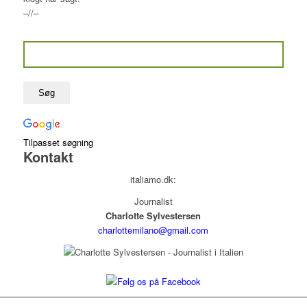
–//–
Tilpasset søgning
Kontakt
italiamo.dk:
Journalist
Charlotte Sylvestersen
charlottemilano@gmail.com