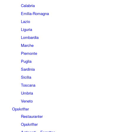
Calabria
Emilia-Romagna
Lazio
Liguria
Lombardia
Marche
Piemonte
Puglia
Sardinia
Sicilia
Toscana
Umbria
Veneto
Opskrifter
Restauranter
Opskrifter