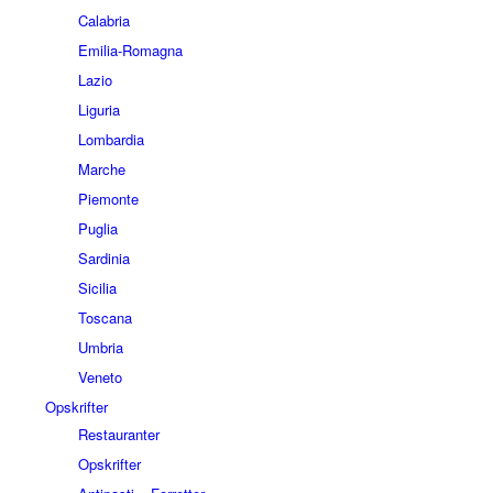
Calabria
Emilia-Romagna
Lazio
Liguria
Lombardia
Marche
Piemonte
Puglia
Sardinia
Sicilia
Toscana
Umbria
Veneto
Opskrifter
Restauranter
Opskrifter