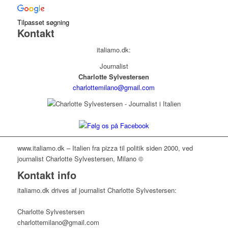
Tilpasset søgning
Kontakt
italiamo.dk:
Journalist
Charlotte Sylvestersen
charlottemilano@gmail.com
www.italiamo.dk – Italien fra pizza til politik siden 2000, ved
journalist Charlotte Sylvestersen, Milano ©
Kontakt info
italiamo.dk drives af journalist Charlotte Sylvestersen:
Charlotte Sylvestersen
charlottemilano@gmail.com