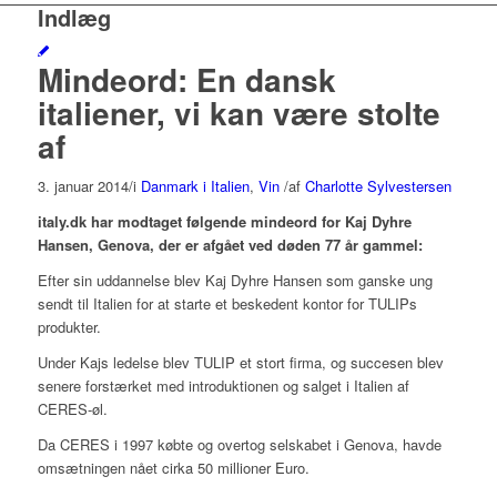
Indlæg
Mindeord: En dansk
italiener, vi kan være stolte
af
3. januar 2014
/
i
Danmark i Italien
,
Vin
/
af
Charlotte Sylvestersen
italy.dk har modtaget følgende mindeord for Kaj Dyhre
Hansen, Genova, der er afgået ved døden 77 år gammel:
Efter sin uddannelse blev Kaj Dyhre Hansen som ganske
ung
sendt til Italien for at starte et beskedent kontor for
TULIPs
produkter.
Under Kajs ledelse blev TULIP et stort firma, og succesen blev
senere forstærket med introduktionen og salget i Italien af
CERES-øl.
Da CERES i 1997 købte og overtog selskabet i Genova, havde
omsætningen nået cirka 50 millioner Euro.