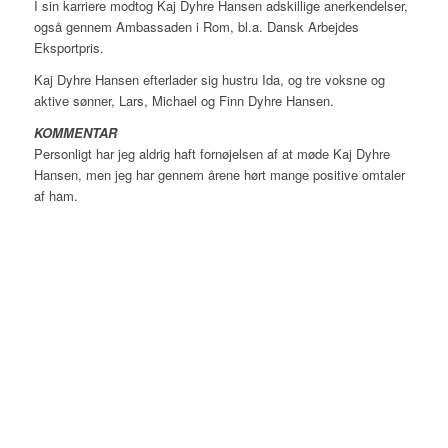
I sin karriere modtog Kaj Dyhre Hansen adskillige anerkendelser,
også gennem Ambassaden i Rom, bl.a. Dansk Arbejdes
Eksportpris.
Kaj Dyhre Hansen efterlader sig hustru Ida, og tre voksne og
aktive sønner, Lars, Michael og Finn Dyhre Hansen.
KOMMENTAR
Personligt har jeg aldrig haft fornøjelsen af at møde Kaj Dyhre
Hansen, men jeg har gennem årene hørt mange positive omtaler
af ham.