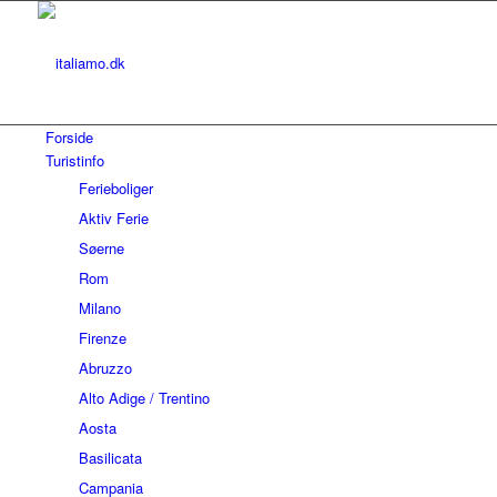
Forside
Turistinfo
Ferieboliger
Aktiv Ferie
Søerne
Rom
Milano
Firenze
Abruzzo
Alto Adige / Trentino
Aosta
Basilicata
Campania