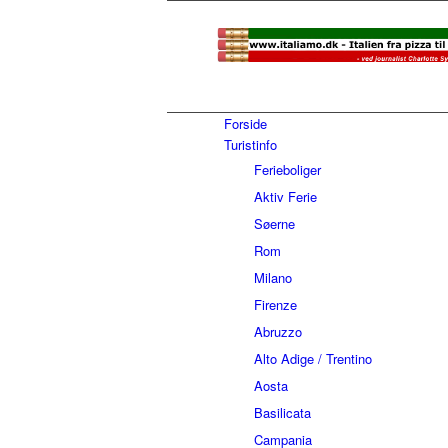
Forside
Turistinfo
Ferieboliger
Aktiv Ferie
Søerne
Rom
Milano
Firenze
Abruzzo
Alto Adige / Trentino
Aosta
Basilicata
Campania