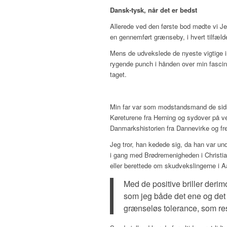
Dansk-tysk, når det er bedst
Allerede ved den første bod mødte vi Je
en gennemført grænseby, i hvert tilfæld
Mens de udvekslede de nyeste vigtige i
rygende punch i hånden over min fascin
taget.
Min far var som modstandsmand de sid
Køreturene fra Herning og sydover på ve
Danmarkshistorien fra Dannevirke og fr
Jeg tror, han kedede sig, da han var unde
i gang med Brødremenigheden i Christia
eller berettede om skudvekslingerne i A
Med de positive briller derimo
som jeg både det ene og det 
grænseløs tolerance, som re