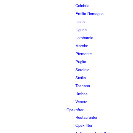
Calabria
Emilia-Romagna
Lazio
Liguria
Lombardia
Marche
Piemonte
Puglia
Sardinia
Sicilia
Toscana
Umbria
Veneto
Opskrifter
Restauranter
Opskrifter