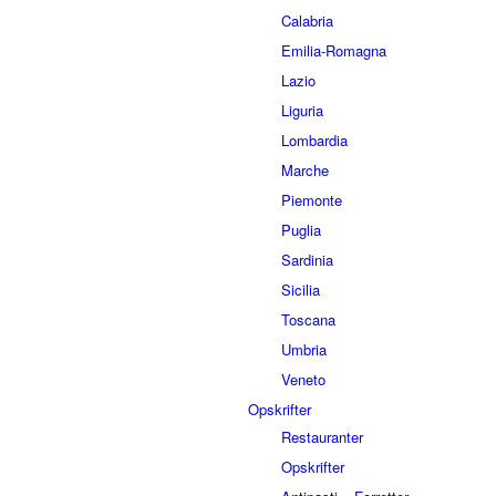
Calabria
Emilia-Romagna
Lazio
Liguria
Lombardia
Marche
Piemonte
Puglia
Sardinia
Sicilia
Toscana
Umbria
Veneto
Opskrifter
Restauranter
Opskrifter