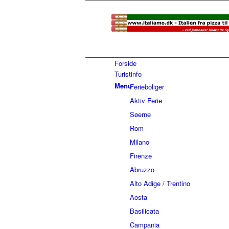
Forside
Turistinfo
Menu
Ferieboliger
Aktiv Ferie
Søerne
Rom
Milano
Firenze
Abruzzo
Alto Adige / Trentino
Aosta
Basilicata
Campania