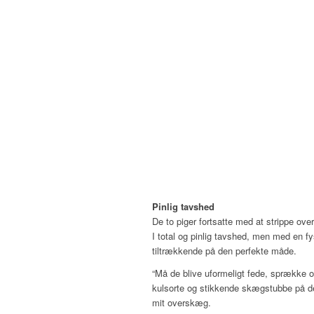
Pinlig tavshed
De to piger fortsatte med at strippe ov
I total og pinlig tavshed, men med en 
tiltrækkende på den perfekte måde.
“Må de blive uformeligt fede, sprække o
kulsorte og stikkende skægstubbe på der
mit overskæg.